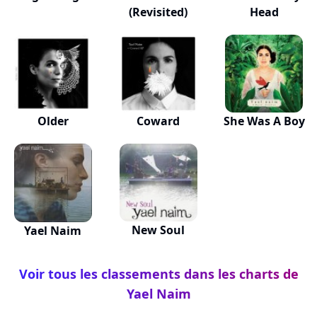
(Revisited)
Head
Older
Coward
She Was A Boy
New Soul
Yael Naim
Voir tous les classements dans les charts de
Yael Naim