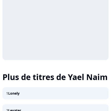
Plus de titres de Yael Naim
1
Lonely
2
Levater