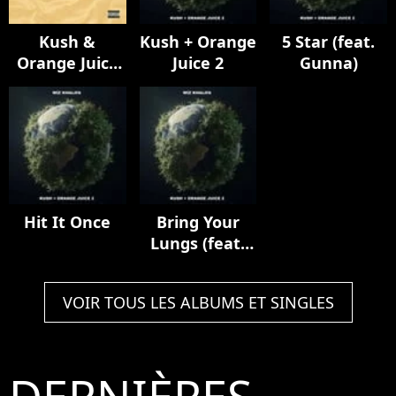
Kush &
Kush + Orange
5 Star (feat.
Orange Juice
Juice 2
Gunna)
(15th
Anniversary)
Hit It Once
Bring Your
Lungs (feat.
Smoke DZA)
VOIR TOUS LES ALBUMS ET SINGLES