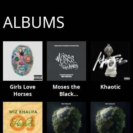
ALBUMS
Girls Love
Moses the
Khaotic
Horses
Black
Soundtrack