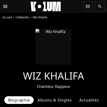
menu
newsletter
search
Accueil
Célébrités
Wiz Khalifa
WIZ KHALIFA
Chanteur, Rappeur
Biographie
Albums & Singles
Actualités