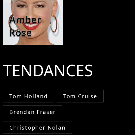
Amber
Rose
TENDANCES
Tom Holland
Tom Cruise
Brendan Fraser
Christopher Nolan