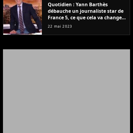
Quotidien : Yann Barthès
débauche un journaliste star de
France 5, ce que cela va changer
à la rentrée
22 mai 2023