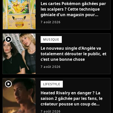
Les cartes Pokémon gâchées par
les scalpers ? Cette technique
géniale d'un magasin pour
ruiner les revendeurs
7 août 2026
player2
MUSIQUE
Le nouveau single d'Angèle va
totalement dérouter le public, et
c'est une bonne chose
7 août 2026
player2
LIFESTYLE
Heated Rivalry en danger ? La
saison 2 gâchée par les fans, le
créateur pousse un coup de
gueule
7 août 2026