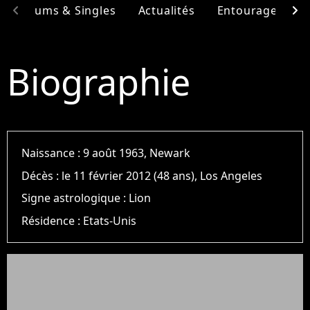
chevron_left
chevron_right
Albums & Singles
Actualités
Entourage
F
Biographie
Naissance :
9 août 1963, Newark
Décès :
le 11 février 2012 (48 ans), Los Angeles
Signe astrologique :
Lion
Résidence :
Etats-Unis