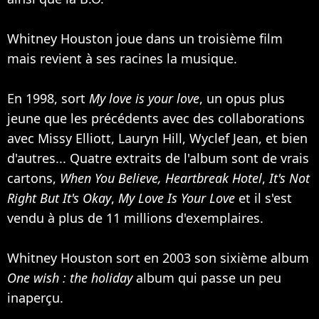
Whitney Houston joue dans un troisième film
mais revient à ses racines la musique.
En 1998, sort
My love is your love
, un opus plus
jeune que les précédents avec des collaborations
avec
Missy Elliott
,
Lauryn Hill
,
Wyclef Jean
, et bien
d'autres... Quatre extraits de l'album sont de vrais
cartons,
When You Believe,
Heartbreak Hotel
,
It's Not
Right But It's Okay
,
My Love Is Your Love
et il s'est
vendu à plus de 11 millions d'exemplaires.
Whitney Houston sort en 2003 son sixième album
One wish : the holiday
album qui passe un peu
inaperçu.