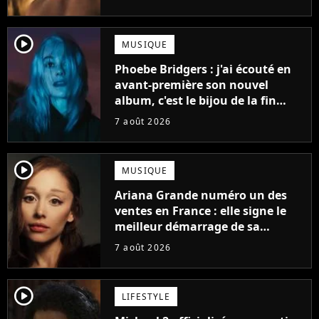
player2
MUSIQUE
Phoebe Bridgers : j'ai écouté en
avant-première son nouvel
album, c'est le bijou de la fin
d'été
7 août 2026
player2
MUSIQUE
Ariana Grande numéro un des
ventes en France : elle signe le
meilleur démarrage de sa
carrière avec son album Petal
7 août 2026
player2
LIFESTYLE