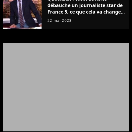
débauche un journaliste star de
France 5, ce que cela va changer
à la rentrée
22 mai 2023