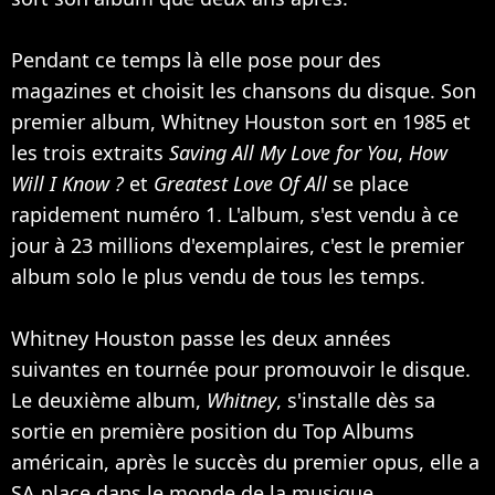
Pendant ce temps là elle pose pour des
magazines et choisit les chansons du disque. Son
premier album, Whitney Houston sort en 1985 et
les trois extraits
Saving All My Love for You
,
How
Will I Know ?
et
Greatest Love Of All
se place
rapidement numéro 1. L'album, s'est vendu à ce
jour à 23 millions d'exemplaires, c'est le premier
album solo le plus vendu de tous les temps.
Whitney Houston passe les deux années
suivantes en tournée pour promouvoir le disque.
Le deuxième album,
Whitney
, s'installe dès sa
sortie en première position du Top Albums
américain, après le succès du premier opus, elle a
SA place dans le monde de la musique.