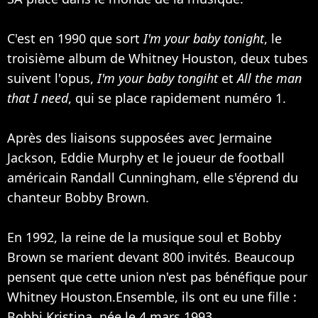
C'est en 1990 que sort
I'm your baby tonight
, le
troisième album de Whitney Houston, deux tubes
suivent l'opus,
I'm your baby tongiht
et
All the man
that I need
, qui se place rapidement numéro 1.
Après des liaisons supposées avec
Jermaine
Jackson
,
Eddie Murphy
et le joueur de football
américain Randall Cunningham, elle s'éprend du
chanteur Bobby Brown.
En 1992, la reine de la musique soul et Bobby
Brown se marient devant 800 invités. Beaucoup
pensent que cette union n'est pas bénéfique pour
Whitney Houston.Ensemble, ils ont eu une fille :
Bobbi Kristina, née le 4 mars 1993.