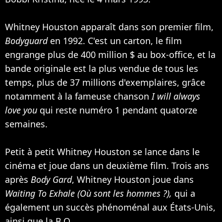
Whitney Houston apparaît dans son premier film,
Bodyguard
en 1992. C'est un carton, le film
engrange plus de 400 million $ au box-office, et la
bande originale est la plus vendue de tous les
temps, plus de 37 millions d'exemplaires, grâce
notamment à la fameuse chanson
I will always
love you
qui reste numéro 1 pendant quatorze
semaines.
Petit à petit Whitney Houston se lance dans le
cinéma et joue dans un deuxième film. Trois ans
après
Body Gard
, Whitney Houston joue dans
Waiting To Exhale (Où sont les hommes ?),
qui a
également un succès phénoménal aux États-Unis,
ainsi que la B.O.