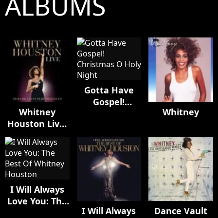
ALBUMS
Gotta Have
Gospel!
Whitney
Whitney
Christmas O
Houston Live:
Holy Night
Her Greatest
Performances
I Will Always
Love You: The
I Will Always
Dance Vault
Best Of