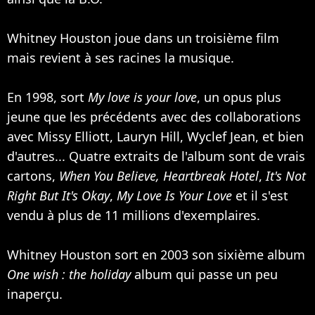
Whitney Houston joue dans un troisième film
mais revient à ses racines la musique.
En 1998, sort
My love is your love
, un opus plus
jeune que les précédents avec des collaborations
avec
Missy Elliott
,
Lauryn Hill
,
Wyclef Jean
, et bien
d'autres... Quatre extraits de l'album sont de vrais
cartons,
When You Believe,
Heartbreak Hotel
,
It's Not
Right But It's Okay
,
My Love Is Your Love
et il s'est
vendu à plus de 11 millions d'exemplaires.
Whitney Houston sort en 2003 son sixième album
One wish : the holiday
album qui passe un peu
inaperçu.