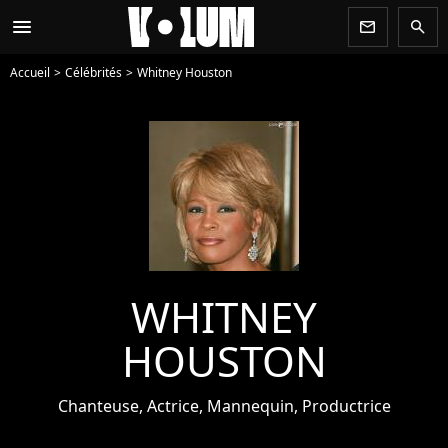
menu
newsletter
search
Accueil
Célébrités
Whitney Houston
WHITNEY
HOUSTON
Chanteuse, Actrice, Mannequin, Productrice