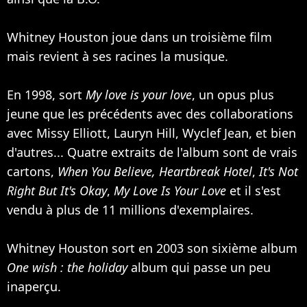
Whitney Houston joue dans un troisième film
mais revient à ses racines la musique.
En 1998, sort
My love is your love
, un opus plus
jeune que les précédents avec des collaborations
avec
Missy Elliott
,
Lauryn Hill
,
Wyclef Jean
, et bien
d'autres... Quatre extraits de l'album sont de vrais
cartons,
When You Believe,
Heartbreak Hotel
,
It's Not
Right But It's Okay
,
My Love Is Your Love
et il s'est
vendu à plus de 11 millions d'exemplaires.
Whitney Houston sort en 2003 son sixième album
One wish : the holiday
album qui passe un peu
inaperçu.