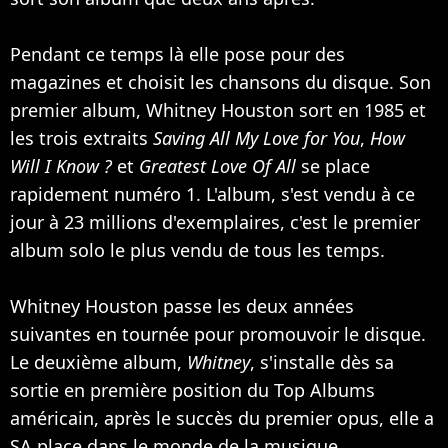
Pendant ce temps là elle pose pour des
magazines et choisit les chansons du disque. Son
premier album, Whitney Houston sort en 1985 et
les trois extraits
Saving All My Love for You
,
How
Will I Know ?
et
Greatest Love Of All
se place
rapidement numéro 1. L'album, s'est vendu à ce
jour à 23 millions d'exemplaires, c'est le premier
album solo le plus vendu de tous les temps.
Whitney Houston passe les deux années
suivantes en tournée pour promouvoir le disque.
Le deuxième album,
Whitney
, s'installe dès sa
sortie en première position du Top Albums
américain, après le succès du premier opus, elle a
SA place dans le monde de la musique.