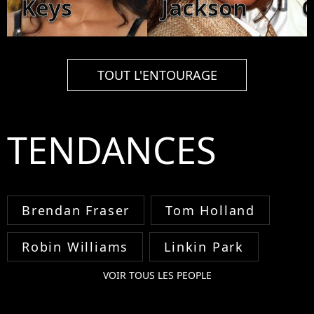
Keys
Jackson
C
TOUT L'ENTOURAGE
TENDANCES
Brendan Fraser
Tom Holland
Robin Williams
Linkin Park
VOIR TOUS LES PEOPLE