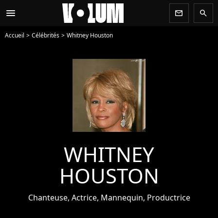
menu
newsletter
search
Accueil
Célébrités
Whitney Houston
WHITNEY
HOUSTON
Chanteuse, Actrice, Mannequin, Productrice