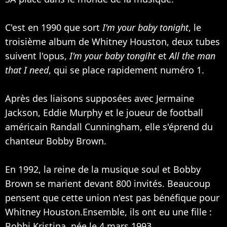
C'est en 1990 que sort
I'm your baby tonight
, le
troisième album de Whitney Houston, deux tubes
suivent l'opus,
I'm your baby tongiht
et
All the man
that I need
, qui se place rapidement numéro 1.
Après des liaisons supposées avec
Jermaine
Jackson
,
Eddie Murphy
et le joueur de football
américain Randall Cunningham, elle s'éprend du
chanteur Bobby Brown.
En 1992, la reine de la musique soul et Bobby
Brown se marient devant 800 invités. Beaucoup
pensent que cette union n'est pas bénéfique pour
Whitney Houston.Ensemble, ils ont eu une fille :
Bobbi Kristina, née le 4 mars 1993.