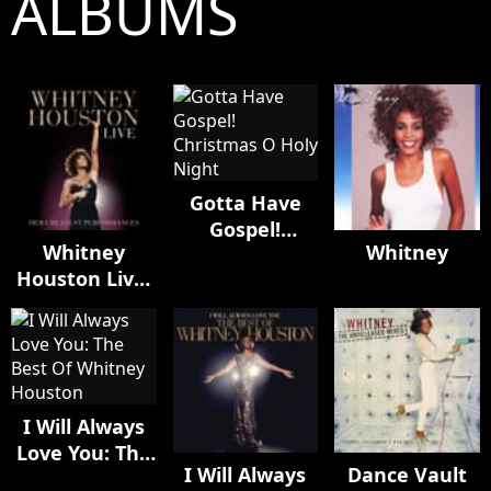
ALBUMS
Gotta Have
Gospel!
Whitney
Whitney
Christmas O
Houston Live:
Holy Night
Her Greatest
Performances
I Will Always
Love You: The
I Will Always
Dance Vault
Best Of