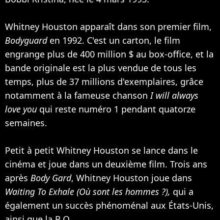
Whitney Houston apparaît dans son premier film,
Bodyguard
en 1992. C'est un carton, le film
engrange plus de 400 million $ au box-office, et la
bande originale est la plus vendue de tous les
temps, plus de 37 millions d'exemplaires, grâce
notamment à la fameuse chanson
I will always
love you
qui reste numéro 1 pendant quatorze
semaines.
Petit à petit Whitney Houston se lance dans le
cinéma et joue dans un deuxième film. Trois ans
après
Body Gard
, Whitney Houston joue dans
Waiting To Exhale (Où sont les hommes ?),
qui a
également un succès phénoménal aux États-Unis,
ainsi que la B.O.