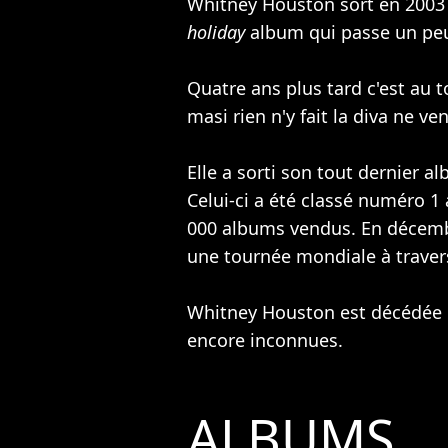
Whitney Houston sort en 2003
holiday
album qui passe un peu
Quatre ans plus tard c'est au 
masi rien n'y fait la diva ne ve
Elle a sorti son tout dernier a
Celui-ci a été classé numéro 1
000 albums vendus. En décembr
une tournée mondiale à travers l
Whitney Houston est décédée l
encore inconnues.
ALBUMS