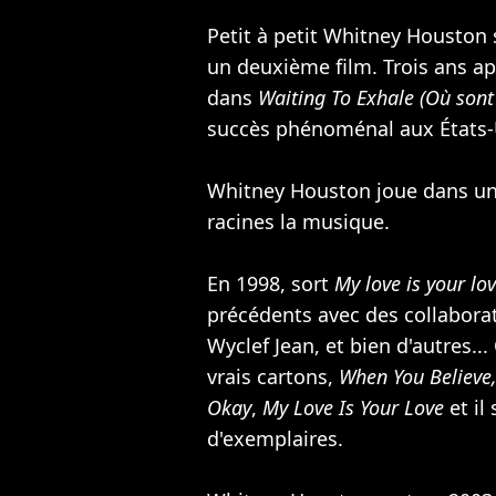
Petit à petit Whitney Houston 
un deuxième film. Trois ans a
dans
Waiting To Exhale (Où sont
succès phénoménal aux États-Un
Whitney Houston joue dans un 
racines la musique.
En 1998, sort
My love is your lo
précédents avec des collabora
Wyclef Jean
, et bien d'autres..
vrais cartons,
When You Believe
Okay
,
My Love Is Your Love
et il
d'exemplaires.