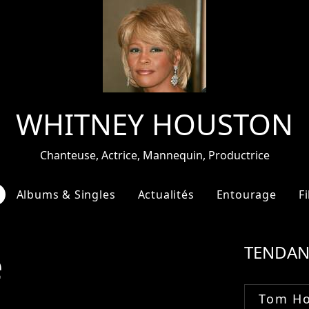
WHITNEY HOUSTON
Chanteuse, Actrice, Mannequin, Productrice
Albums & Singles
Actualités
Entourage
F
e
TENDAN
Tom Ho