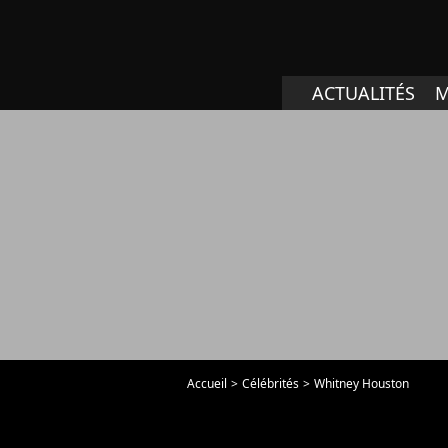
ACTUALITÉS
M
Accueil
Célébrités
Whitney Houston