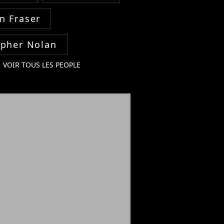
n Fraser
opher Nolan
VOIR TOUS LES PEOPLE