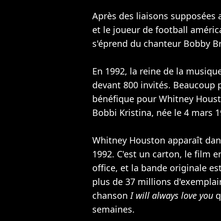
Après des liaisons supposées
et le joueur de football améri
s'éprend du chanteur Bobby B
En 1992, la reine de la musiq
devant 800 invités. Beaucoup 
bénéfique pour Whitney Houston
Bobbi Kristina, née le 4 mars 1
Whitney Houston apparaît dan
1992. C'est un carton, le film 
office, et la bande originale e
plus de 37 millions d'exempla
chanson
I will always love you
q
semaines.