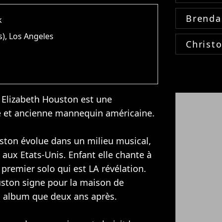
Brenda
k
s), Los Angeles
Christ
Elizabeth Houston est une
ce et ancienne mannequin américaine.
ton évolue dans un milieu musical,
x Etats-Unis. Enfant elle chante à
on premier solo qui est LA révélation.
ston signe pour la maison de
on album que deux ans après.