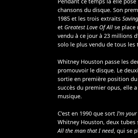
Pendant ce temps là elle pose 
chansons du disque. Son prem
1985 et les trois extraits
Saving
et
Greatest Love Of All
se place
vendu à ce jour à 23 millions 
solo le plus vendu de tous les
Whitney Houston passe les de
promouvoir le disque. Le deu
sortie en première position d
succès du premier opus, elle a
musique.
C'est en 1990 que sort
I'm your
Whitney Houston, deux tubes s
All the man that I need
, qui se 