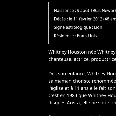
Naissance :
9 août 1963, Newar
Décès :
le 11 février 2012 (48 an
Signe astrologique :
Lion
Résidence :
Etats-Unis
Whitney Houston née Whitney 
chanteuse, actrice, productri
Dès son enfance, Whitney Hous
sa maman choriste renommée au
l'église et à 11 ans elle fait s
C'est en 1983 que Whitney Hou
disques Arista, elle ne sort s