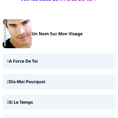
Un Nom Sur Mon Visage
1
A Force De Toi
2
Dis-Moi Pourquoi
3
Si Le Temps