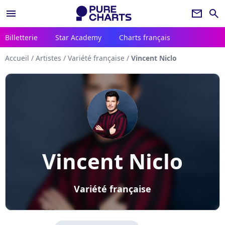
menu
newsletter
search
Billetterie
Star Academy
Charts français
Accueil
/
Artistes
/
Variété française
/
Vincent Niclo
Vincent Niclo
Variété française