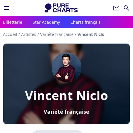
menu
newsletter
search
Billetterie
Star Academy
Charts français
Accueil
/
Artistes
/
Variété française
/
Vincent Niclo
Vincent Niclo
Variété française