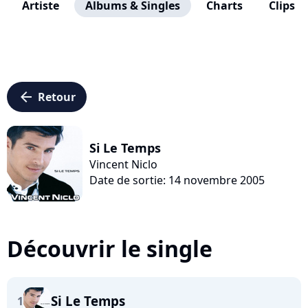
Artiste
Albums & Singles
Charts
Clips
arrow_left
Retour
Si Le Temps
Vincent Niclo
Date de sortie: 14 novembre 2005
Découvrir le single
Si Le Temps
1