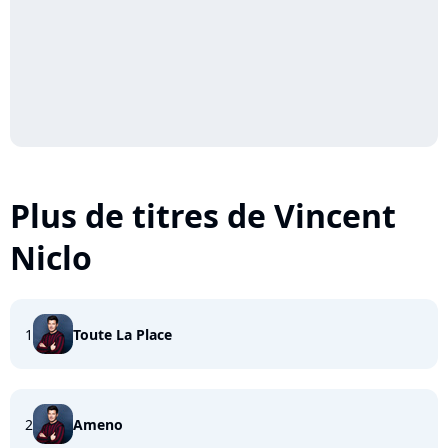
Plus de titres de Vincent
Niclo
1
Toute La Place
2
Ameno