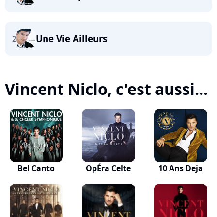
Une Vie Ailleurs
2
Vincent Niclo, c'est aussi...
Bel Canto
OpÉra Celte
10 Ans Deja