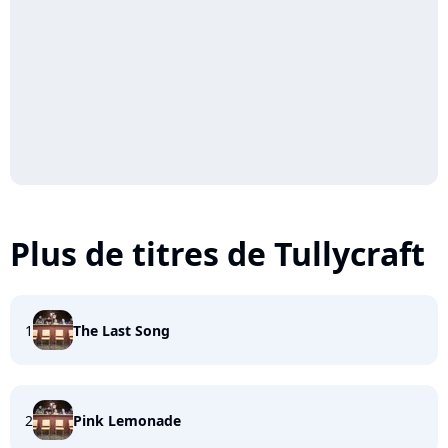
Plus de titres de Tullycraft
1
The Last Song
2
Pink Lemonade