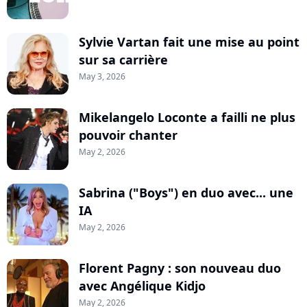
Sylvie Vartan fait une mise au point
sur sa carrière
May 3, 2026
Mikelangelo Loconte a failli ne plus
pouvoir chanter
May 2, 2026
Sabrina ("Boys") en duo avec... une
IA
May 2, 2026
Florent Pagny : son nouveau duo
avec Angélique Kidjo
May 2, 2026