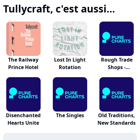
Tullycraft, c'est aussi...
The Railway
Lost In Light
Rough Trade
Prince Hotel
Rotation
Shops -
Indiepop '09
Disenchanted
The Singles
Old Traditions,
Hearts Unite
New Standards