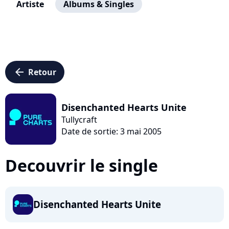
Artiste
Albums & Singles
arrow_left
Retour
Disenchanted Hearts Unite
Tullycraft
Date de sortie: 3 mai 2005
Decouvrir le single
Disenchanted Hearts Unite