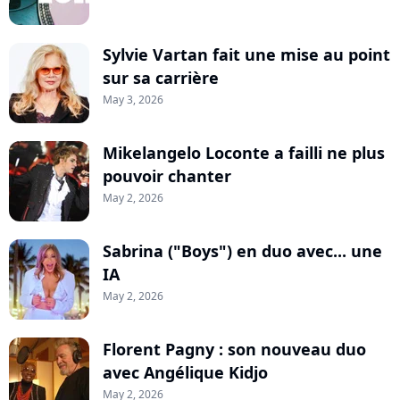
Sylvie Vartan fait une mise au point
sur sa carrière
May 3, 2026
Mikelangelo Loconte a failli ne plus
pouvoir chanter
May 2, 2026
Sabrina ("Boys") en duo avec... une
IA
May 2, 2026
Florent Pagny : son nouveau duo
avec Angélique Kidjo
May 2, 2026