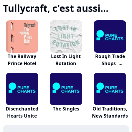
Tullycraft, c'est aussi...
The Railway
Lost In Light
Rough Trade
Prince Hotel
Rotation
Shops -
Indiepop '09
Disenchanted
The Singles
Old Traditions,
Hearts Unite
New Standards