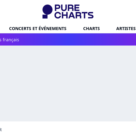
CONCERTS ET ÉVÉNEMENTS
CHARTS
ARTISTES
s français
t