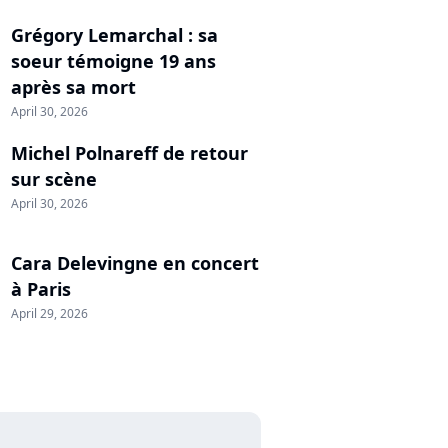
Grégory Lemarchal : sa
soeur témoigne 19 ans
après sa mort
April 30, 2026
Michel Polnareff de retour
sur scène
April 30, 2026
Cara Delevingne en concert
à Paris
April 29, 2026