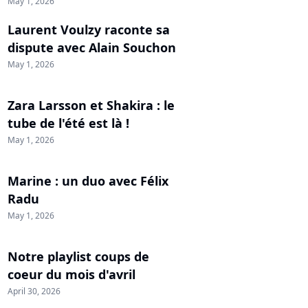
May 1, 2026
Laurent Voulzy raconte sa
dispute avec Alain Souchon
May 1, 2026
Zara Larsson et Shakira : le
tube de l'été est là !
May 1, 2026
Marine : un duo avec Félix
Radu
May 1, 2026
Notre playlist coups de
coeur du mois d'avril
April 30, 2026