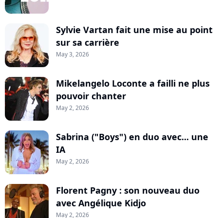
Sylvie Vartan fait une mise au point
sur sa carrière
May 3, 2026
Mikelangelo Loconte a failli ne plus
pouvoir chanter
May 2, 2026
Sabrina ("Boys") en duo avec... une
IA
May 2, 2026
Florent Pagny : son nouveau duo
avec Angélique Kidjo
May 2, 2026