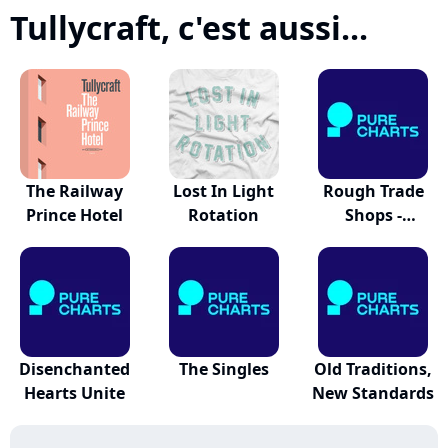
Tullycraft, c'est aussi...
The Railway
Lost In Light
Rough Trade
Prince Hotel
Rotation
Shops -
Indiepop '09
Disenchanted
The Singles
Old Traditions,
Hearts Unite
New Standards