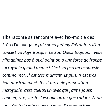
Tibz raconte sa rencontre avec l'ex-moitié des
Fréro Delavega. «
J'ai connu Jérémy Frérot lors d'un
concert au Pays Basque. Le Sud-Ouest toujours : vous
n'imaginez pas à quel point on a une force de frappe
incroyable quand même ! C'est un peu un hédoniste
comme moi. Il est très marrant. Et puis, il est très
bon musicalement. Il est force de proposition
incroyable, c'est quelqu'un avec qui j'aime jouer,
chanter, rire, sortir. C'est quelqu'un que j'adore. Et un
jour, j'ai fait cette chanson et on l'a enregistrée