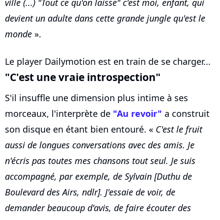
ville (...) "Tout ce qu'on laisse" c'est moi, enfant, qui
devient un adulte dans cette grande jungle qu'est le
monde
».
Le player Dailymotion est en train de se charger...
"C'est une vraie introspection"
S'il insuffle une dimension plus intime à ses
morceaux, l'interprète de
"Au revoir"
a construit
son disque en étant bien entouré. «
C'est le fruit
aussi de longues conversations avec des amis. Je
n'écris pas toutes mes chansons tout seul. Je suis
accompagné, par exemple, de Sylvain [Duthu de
Boulevard des Airs, ndlr]. J'essaie de voir, de
demander beaucoup d'avis, de faire écouter des