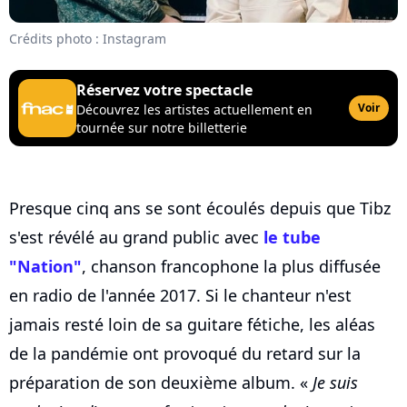
Crédits photo : Instagram
Réservez votre spectacle
Voir
Découvrez les artistes actuellement en
tournée sur notre billetterie
Presque cinq ans se sont écoulés depuis que Tibz
s'est révélé au grand public avec
le tube
"Nation"
, chanson francophone la plus diffusée
en radio de l'année 2017. Si le chanteur n'est
jamais resté loin de sa guitare fétiche, les aléas
de la pandémie ont provoqué du retard sur la
préparation de son deuxième album. «
Je suis