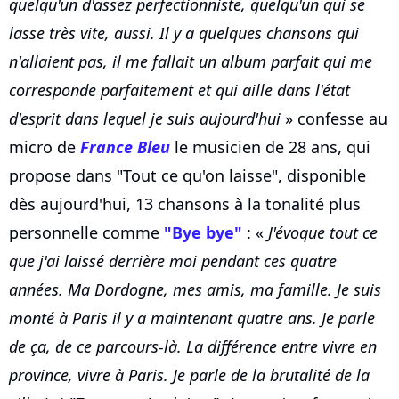
quelqu'un d'assez perfectionniste, quelqu'un qui se
lasse très vite, aussi. Il y a quelques chansons qui
n'allaient pas, il me fallait un album parfait qui me
corresponde parfaitement et qui aille dans l'état
d'esprit dans lequel je suis aujourd'hui
» confesse au
micro de
France Bleu
le musicien de 28 ans, qui
propose dans "Tout ce qu'on laisse", disponible
dès aujourd'hui, 13 chansons à la tonalité plus
personnelle comme
"Bye bye"
: «
J'évoque tout ce
que j'ai laissé derrière moi pendant ces quatre
années. Ma Dordogne, mes amis, ma famille. Je suis
monté à Paris il y a maintenant quatre ans. Je parle
de ça, de ce parcours-là. La différence entre vivre en
province, vivre à Paris. Je parle de la brutalité de la