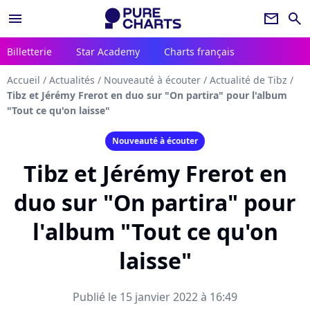
menu
newsletter
search
Billetterie
Star Academy
Charts français
Accueil
/
Actualités
/
Nouveauté à écouter
/
Actualité de Tibz
/
Tibz et Jérémy Frerot en duo sur "On partira" pour l'album
"Tout ce qu'on laisse"
Nouveauté à écouter
Tibz et Jérémy Frerot en
duo sur "On partira" pour
l'album "Tout ce qu'on
laisse"
Publié le 15 janvier 2022 à 16:49