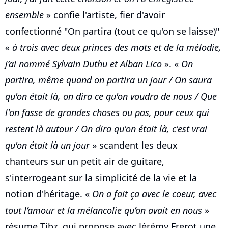
ensemble
» confie l'artiste, fier d'avoir
confectionné "On partira (tout ce qu'on se laisse)"
«
à trois avec deux princes des mots et de la mélodie,
j’ai nommé Sylvain Duthu et Alban Lico
». «
On
partira, même quand on partira un jour / On saura
qu'on était là, on dira ce qu'on voudra de nous / Que
l'on fasse de grandes choses ou pas, pour ceux qui
restent là autour / On dira qu'on était là, c'est vrai
qu'on était là un jour
» scandent les deux
chanteurs sur un petit air de guitare,
s'interrogeant sur la simplicité de la vie et la
notion d'héritage. «
On a fait ça avec le coeur, avec
tout l’amour et la mélancolie qu’on avait en nous
»
résume Tibz, qui propose avec Jérémy Frerot une