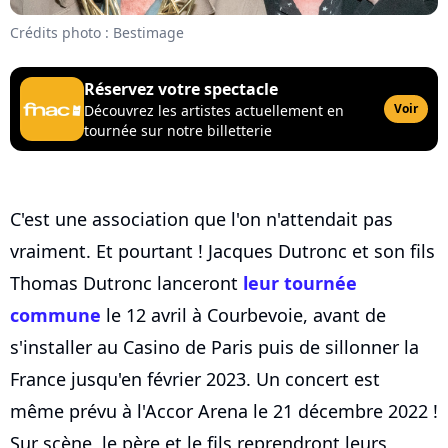
Crédits photo : Bestimage
Réservez votre spectacle
Voir
Découvrez les artistes actuellement en
tournée sur notre billetterie
C'est une association que l'on n'attendait pas
vraiment. Et pourtant ! Jacques Dutronc et son fils
Thomas Dutronc lanceront
leur tournée
commune
le 12 avril à Courbevoie, avant de
s'installer au Casino de Paris puis de sillonner la
France jusqu'en février 2023. Un concert est
même prévu à l'Accor Arena le 21 décembre 2022 !
Sur scène, le père et le fils reprendront leurs