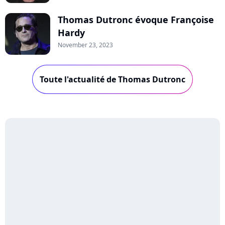
Thomas Dutronc évoque Françoise
Hardy
November 23, 2023
Toute l'actualité de Thomas Dutronc