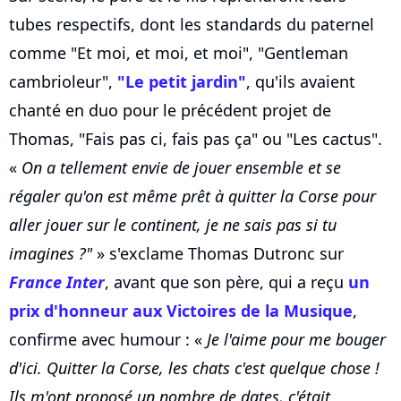
tubes respectifs, dont les standards du paternel
comme "Et moi, et moi, et moi", "Gentleman
cambrioleur",
"Le petit jardin"
, qu'ils avaient
chanté en duo pour le précédent projet de
Thomas, "Fais pas ci, fais pas ça" ou "Les cactus".
«
On a tellement envie de jouer ensemble et se
régaler qu'on est même prêt à quitter la Corse pour
aller jouer sur le continent, je ne sais pas si tu
imagines ?"
» s'exclame Thomas Dutronc sur
France Inter
, avant que son père, qui a reçu
un
prix d'honneur aux Victoires de la Musique
,
confirme avec humour : «
Je l'aime pour me bouger
d'ici. Quitter la Corse, les chats c'est quelque chose !
Ils m'ont proposé un nombre de dates, c'était