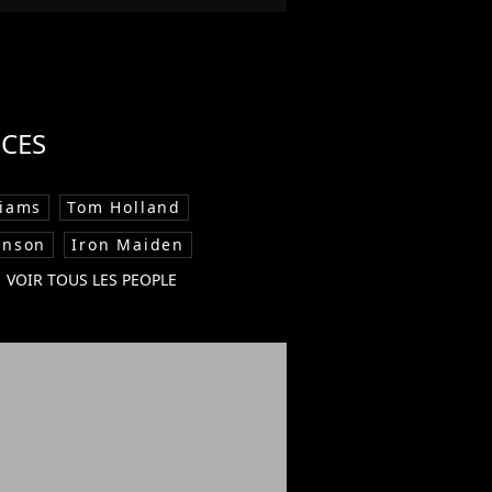
CES
liams
Tom Holland
hnson
Iron Maiden
VOIR TOUS LES PEOPLE