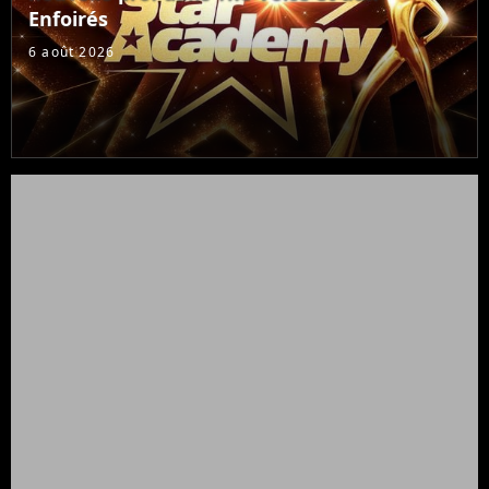
Enfoirés
6 août 2026