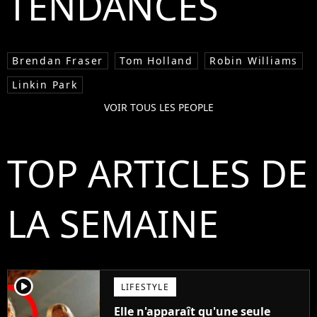
TENDANCES
Brendan Fraser
Tom Holland
Robin Williams
Linkin Park
VOIR TOUS LES PEOPLE
TOP ARTICLES DE
LA SEMAINE
player2
LIFESTYLE
Elle n'apparaît qu'une seule