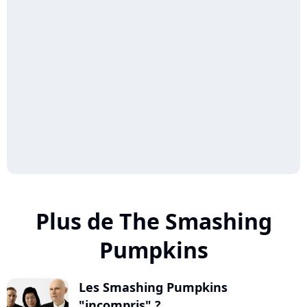
Plus de The Smashing
Pumpkins
Les Smashing Pumpkins
"incompris" ?