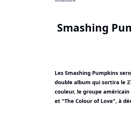
novembre
Smashing Pump
Les Smashing Pumpkins seron
double album qui sortira le 
couleur, le groupe américain 
et "The Colour of Love", à dé