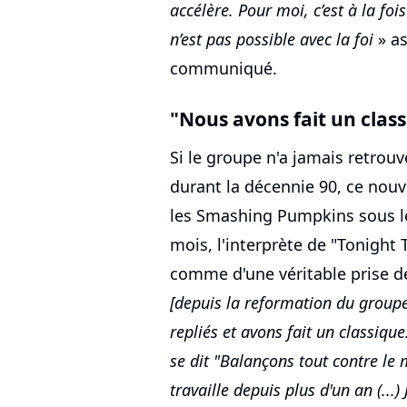
accélère. Pour moi, c’est à la foi
n’est pas possible avec la foi
» as
communiqué.
"Nous avons fait un clas
Si le groupe n'a jamais retrouvé
durant la décennie 90, ce nouv
les Smashing Pumpkins sous le 
mois, l'interprète de "Tonight
comme d'une véritable prise de
[depuis la reformation du group
repliés et avons fait un classiq
se dit "Balançons tout contre le 
travaille depuis plus d'un an (..