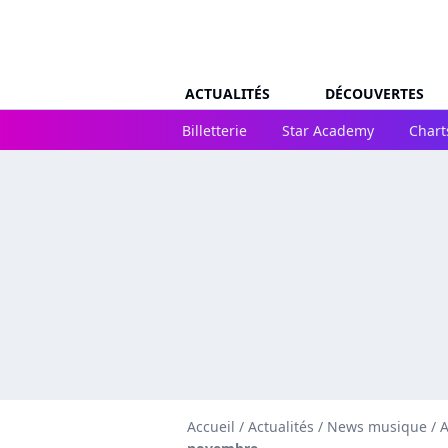
ACTUALITÉS
DÉCOUVERTES
Billetterie
Star Academy
Chart
Accueil
/
Actualités
/
News musique
/
A