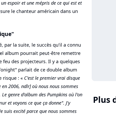
s un espoir et une mépris de ce qui est et
sure le chanteur américain dans un
sique"
, par la suite, le succès qu'il a connu
el album pourrait peut-être remettre
feu des projecteurs. Il y a quelques
 Tonight" parlait de ce double album
 risque : «
C'est le premier vrai disque
e en 2006, ndlr] où nous nous sommes
ue. Le genre d'album des Pumpkins où l'on
Plus 
mur et voyons ce que ça donne". J'y
.) Je suis excité parce que nous sommes