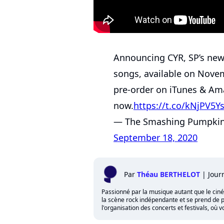
Announcing CYR, SP’s new
songs, available on Novem
pre-order on iTunes & A
now.
https://t.co/kNjPV5Y
— The Smashing Pumpki
September 18, 2020
Par
Théau BERTHELOT
|
Jour
Passionné par la musique autant que le cinéma,
la scène rock indépendante et se prend de p
l'organisation des concerts et festivals, où 