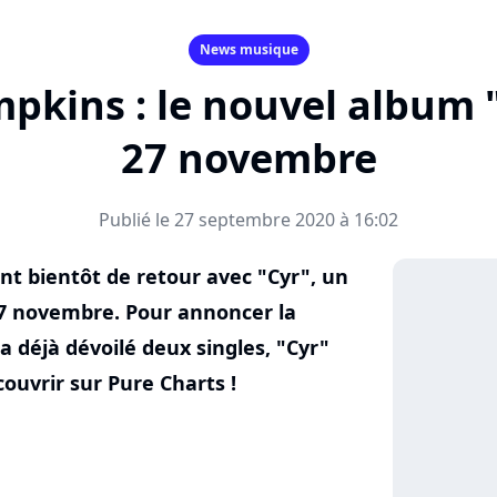
News musique
kins : le nouvel album "C
27 novembre
Publié le 27 septembre 2020 à 16:02
t bientôt de retour avec "Cyr", un
27 novembre. Pour annoncer la
a déjà dévoilé deux singles, "Cyr"
couvrir sur Pure Charts !