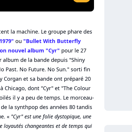
ent la machine. Le groupe phare des
1979"
ou
"Bullet With Butterfly
on nouvel album "Cyr"
pour le 27
er album de la bande depuis "Shiny
No Past. No Future. No Sun." sorti fin
ly Corgan et sa bande ont préparé 20
à Chicago, dont "Cyr" et "The Colour
oilés il y a peu de temps. Le morceau-
 de la synthpop des années 80 tandis
ue. «
"Cyr" est une folie dystopique, une
e loyautés changeantes et de temps qui