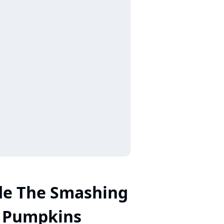
de The Smashing
Pumpkins