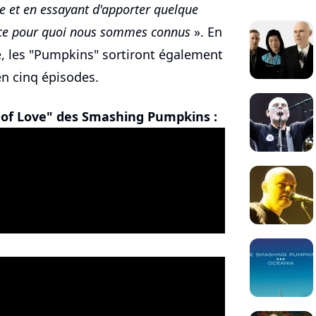
ue et en essayant d'apporter quelque
r ce pour quoi nous sommes connus
». En
e, les "Pumpkins" sortiront également
en cinq épisodes.
r of Love" des Smashing Pumpkins :