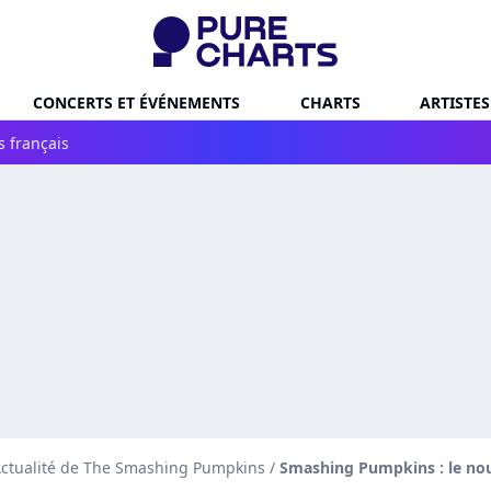
CONCERTS ET ÉVÉNEMENTS
CHARTS
ARTISTES
s français
ctualité de The Smashing Pumpkins
/
Smashing Pumpkins : le nouv