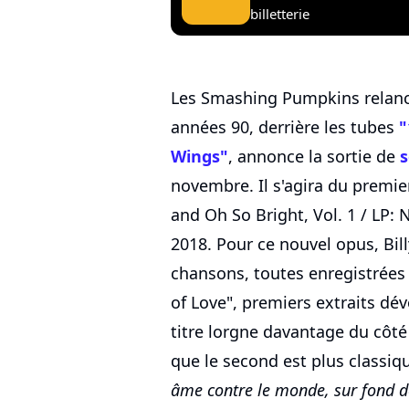
billetterie
Les Smashing Pumpkins relanc
années 90, derrière les tubes
"
Wings"
, annonce la sortie de
s
novembre. Il s'agira du premi
and Oh So Bright, Vol. 1 / LP: 
2018. Pour ce nouvel opus, Bil
chansons, toutes enregistrées 
of Love", premiers extraits dév
titre lorgne davantage du côté
que le second est plus classiq
âme contre le monde, sur fond d