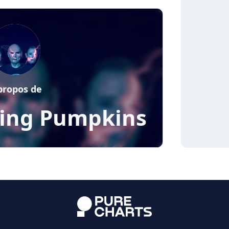
propos de
ing Pumpkins