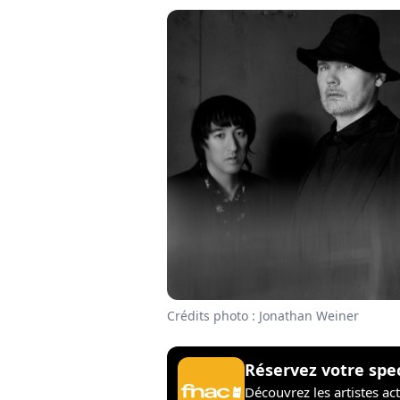
Crédits photo : Jonathan Weiner
Réservez votre spe
Découvrez les artistes ac