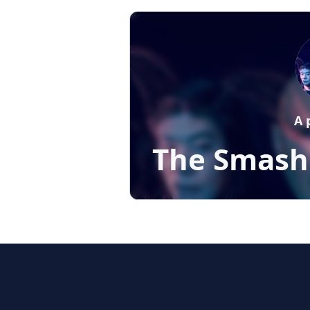
A 
The Smash