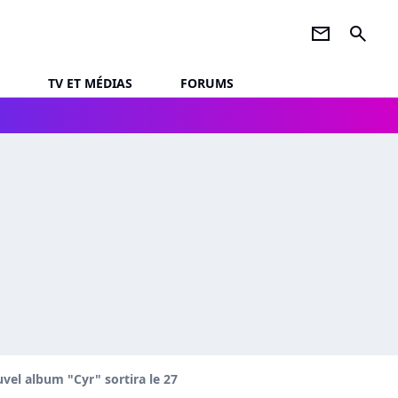
newsletter
search
TV ET MÉDIAS
FORUMS
el album "Cyr" sortira le 27