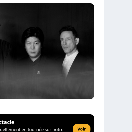
ctacle
Voir
tuellement en tournée sur notre