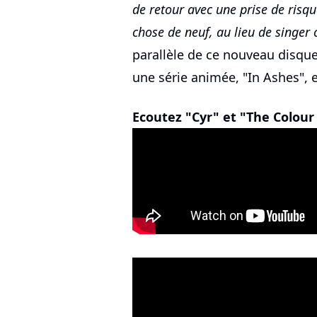
de retour avec une prise de risq
chose de neuf, au lieu de singe
parallèle de ce nouveau disqu
une série animée, "In Ashes", 
Ecoutez "Cyr" et "The Colou