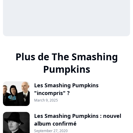
Plus de The Smashing
Pumpkins
Les Smashing Pumpkins
"incompris" ?
March 9, 2025
Les Smashing Pumpkins : nouvel
album confirmé
September 27, 2020