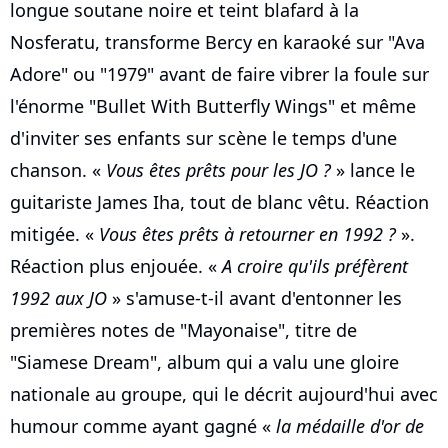
longue soutane noire et teint blafard à la
Nosferatu, transforme Bercy en karaoké sur "Ava
Adore" ou "1979" avant de faire vibrer la foule sur
l'énorme "Bullet With Butterfly Wings" et même
d'inviter ses enfants sur scène le temps d'une
chanson. «
Vous êtes prêts pour les JO ?
» lance le
guitariste James Iha, tout de blanc vêtu. Réaction
mitigée. «
Vous êtes prêts à retourner en 1992 ?
».
Réaction plus enjouée. «
A croire qu'ils préfèrent
1992 aux JO
» s'amuse-t-il avant d'entonner les
premières notes de "Mayonaise", titre de
"Siamese Dream", album qui a valu une gloire
nationale au groupe, qui le décrit aujourd'hui avec
humour comme ayant gagné «
la médaille d'or de