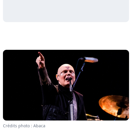
Crédits photo : Abaca