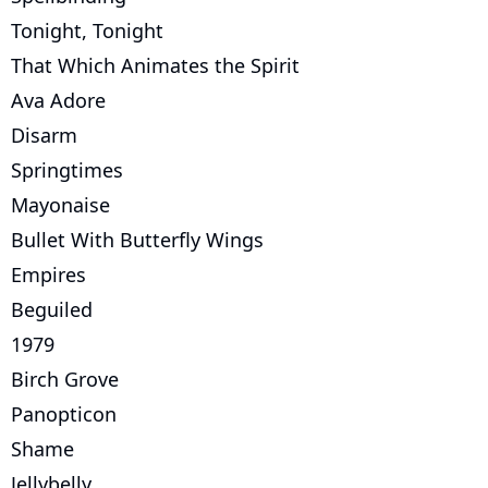
Tonight, Tonight
That Which Animates the Spirit
Ava Adore
Disarm
Springtimes
Mayonaise
Bullet With Butterfly Wings
Empires
Beguiled
1979
Birch Grove
Panopticon
Shame
Jellybelly