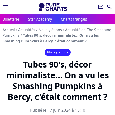
menu
newsletter
search
Billetterie
Star Academy
Charts français
Accueil
/
Actualités
/
Nous y étions
/
Actualité de The Smashing
Pumpkins
/
Tubes 90's, décor minimaliste... On a vu les
Smashing Pumpkins à Bercy, c'était comment ?
Nous y étions
Tubes 90's, décor
minimaliste... On a vu les
Smashing Pumpkins à
Bercy, c'était comment ?
Publié le 17 juin 2024 à 18:10