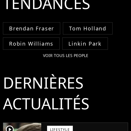
TENDANCES
Brendan Fraser
Tom Holland
Robin Williams
Linkin Park
VOIR TOUS LES PEOPLE
DERNIÈRES
ACTUALITÉS
player2
LIFESTYLE