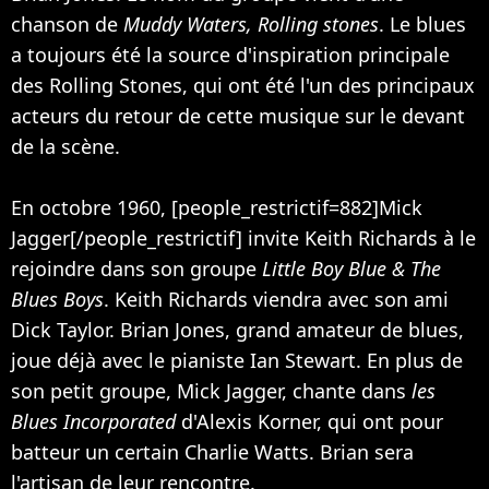
chanson de
Muddy Waters, Rolling stones
. Le blues
a toujours été la source d'inspiration principale
des Rolling Stones, qui ont été l'un des principaux
acteurs du retour de cette musique sur le devant
de la scène.
En octobre 1960, [people_restrictif=882]Mick
Jagger[/people_restrictif] invite Keith Richards à le
rejoindre dans son groupe
Little Boy Blue & The
Blues Boys
. Keith Richards viendra avec son ami
Dick Taylor. Brian Jones, grand amateur de blues,
joue déjà avec le pianiste Ian Stewart. En plus de
son petit groupe, Mick Jagger, chante dans
les
Blues Incorporated
d'Alexis Korner, qui ont pour
batteur un certain Charlie Watts. Brian sera
l'artisan de leur rencontre.