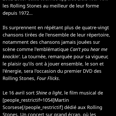
les Rolling Stones au meilleur de leur forme
depuis 1972…
Ils surprennent en répétant plus de quatre-vingt
chansons tirées de l'ensemble de leur répertoire,
notamment des chansons jamais jouées sur
scène comme l'emblématique
Can't you hear me
knockin'
. La tournée, remarquée pour sa vigueur,
le plaisir qu'ils ont à jouer ensemble, le son et
l'énergie, sera l'occasion du premier DVD des
Rolling Stones,
Four Flicks
.
Le 16 avril sort
Shine a light
, le film musical de
[people_restrictif=1054]Martin
Scorsese[/people_restrictif] dédié aux Rolling
Stones. Un concert sur grand écran, où les