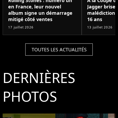
Rolling Stones : numéro un
À la Coupe d
en France, leur nouvel
Jagger brise 
album signe un démarrage
malédiction 
mitigé côté ventes
16 ans
17 juillet 2026
13 juillet 2026
TOUTES LES ACTUALITÉS
DERNIÈRES
PHOTOS