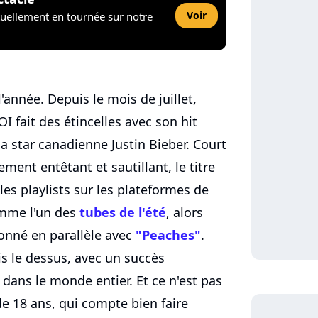
Voir
tuellement en tournée sur notre
'année. Depuis le mois de juillet,
OI fait des étincelles avec son hit
la star canadienne Justin Bieber. Court
ent entêtant et sautillant, le titre
es playlists sur les plateformes de
mme l'un des
tubes de l'été
, alors
onné en parallèle avec
"Peaches"
.
is le dessus, avec un succès
ans le monde entier. Et ce n'est pas
e 18 ans, qui compte bien faire