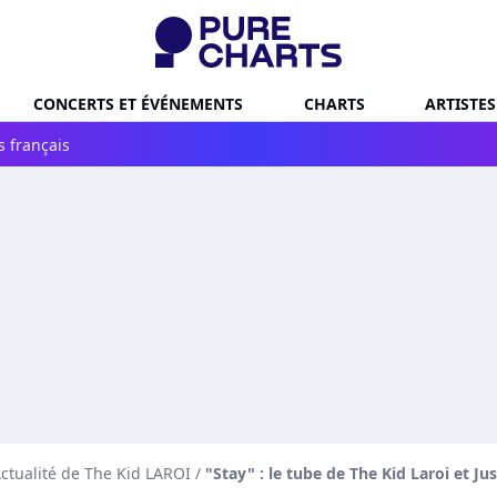
CONCERTS ET ÉVÉNEMENTS
CHARTS
ARTISTES
s français
ctualité de The Kid LAROI
/
"Stay" : le tube de The Kid Laroi et Ju