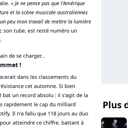
alie. «
Je ne pense pas que l'Amérique
lture et la scène musicale australiennes
 un peu mon travail de mettre la lumière
ec son tube, est resté numéro un
.
ain de se charger...
sommet !
ffacerait dans les classements du
 résistance cet automne. Si bien
bat un record absolu : il s'agit de la
Plus 
s rapidement le cap du milliard
ify. Il n'a fallu que 118 jours au duo
pour atteindre ce chiffre, battant à