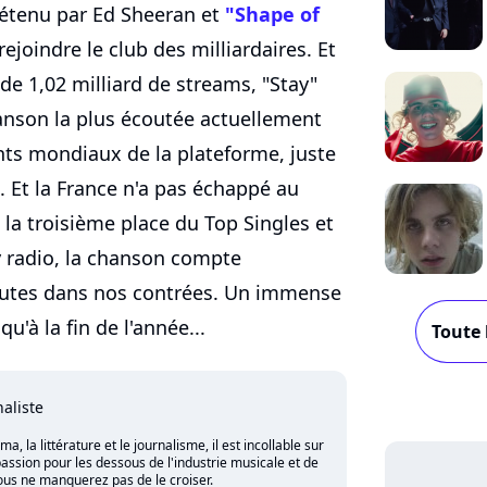
détenu par Ed Sheeran et
"Shape of
rejoindre le club des milliardaires. Et
l de 1,02 milliard de streams, "Stay"
anson la plus écoutée actuellement
nts mondiaux de la plateforme, juste
. Et la France n'a pas échappé au
la troisième place du Top Singles et
y radio, la chanson compte
coutes dans nos contrées. Un immense
u'à la fin de l'année...
Toute 
naliste
 la littérature et le journalisme, il est incollable sur
assion pour les dessous de l'industrie musicale et de
vous ne manquerez pas de le croiser.