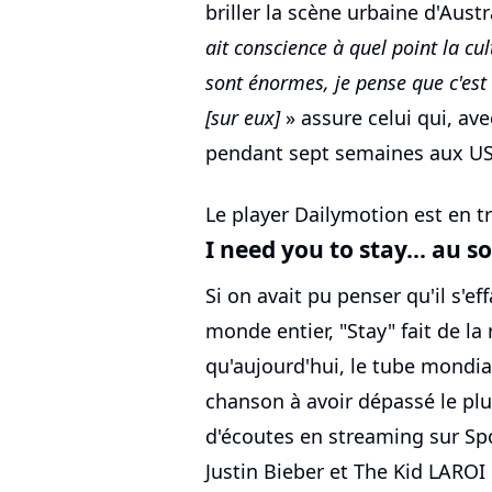
briller la scène urbaine d'Austr
ait conscience à quel point la cu
sont énormes, je pense que c'est
[sur eux]
» assure celui qui, av
pendant sept semaines aux US
Le player Dailymotion est en tr
I need you to stay... au 
Si on avait pu penser qu'il s'e
monde entier, "Stay" fait de la
qu'aujourd'hui, le tube mondial 
chanson à avoir dépassé le plu
d'écoutes en streaming sur Spot
Justin Bieber et The Kid LAROI 