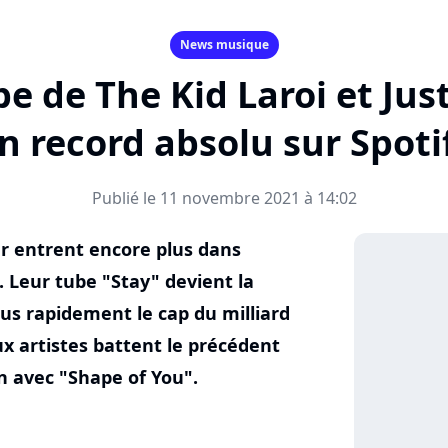
News musique
ube de The Kid Laroi et Jus
n record absolu sur Spoti
Publié le 11 novembre 2021 à 14:02
er entrent encore plus dans
. Leur tube "Stay" devient la
lus rapidement le cap du milliard
ux artistes battent le précédent
n avec "Shape of You".