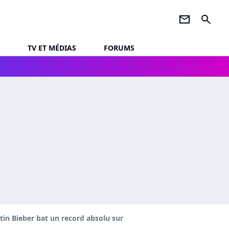
newsletter
search
TV ET MÉDIAS
FORUMS
stin Bieber bat un record absolu sur