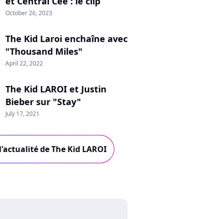
et Central Cee : le clip
October 26, 2023
The Kid Laroi enchaîne avec
"Thousand Miles"
April 22, 2022
The Kid LAROI et Justin
Bieber sur "Stay"
July 17, 2021
l'actualité de The Kid LAROI