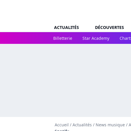
ACTUALITÉS
DÉCOUVERTES
Billetterie
Star Academy
Chart
Accueil
/
Actualités
/
News musique
/
A