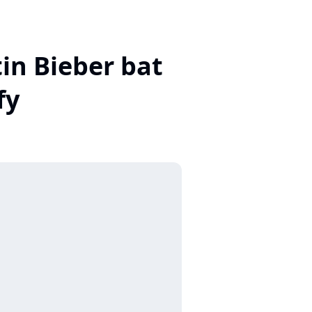
tin Bieber bat
fy