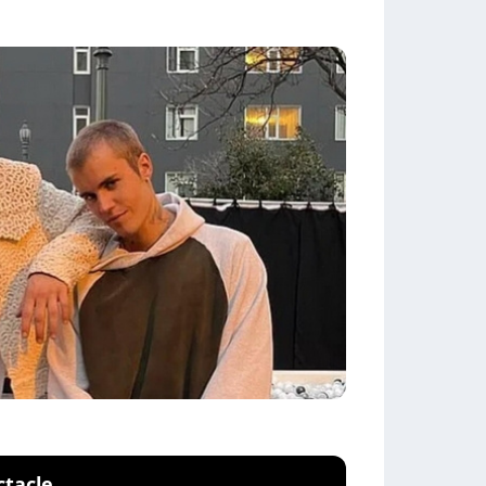
ctacle