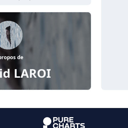
propos de
id LAROI