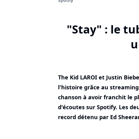
Spotify
"Stay" : le t
u
The Kid LAROI et Justin Bieb
l'histoire grâce au streaming
chanson à avoir franchit le p
d'écoutes sur Spotify. Les de
record détenu par Ed Sheera