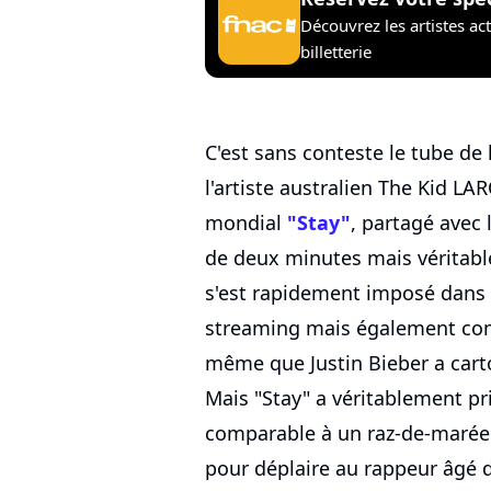
Découvrez les artistes ac
billetterie
C'est sans conteste le tube de l
l'artiste australien The Kid LAR
mondial
"Stay"
, partagé avec 
de deux minutes mais véritablem
s'est rapidement imposé dans l
streaming mais également co
même que Justin Bieber a cart
Mais "Stay" a véritablement pr
comparable à un raz-de-marée d
pour déplaire au rappeur âgé d