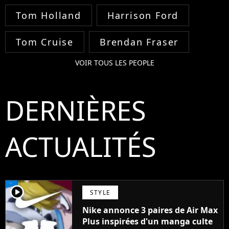
Tom Holland
Harrison Ford
Tom Cruise
Brendan Fraser
VOIR TOUS LES PEOPLE
DERNIÈRES
ACTUALITÉS
player2
STYLE
Nike annonce 3 paires de Air Max
Plus inspirées d'un manga culte