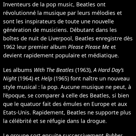
Inventeurs de la pop music, Beatles ont
révolutionné la musique par leurs mélodies et
sont les inspirateurs de toute une nouvelle
génération de musiciens. Débutant dans les
boîtes de nuit de Liverpool, Beatles enregistre dès
1962 leur premier album
Please Please Me
et
devient rapidement populaire et médiatique.
Les albums
With The Beatles
(1963),
A Hard Day’s
Night
(1964) et
Help
(1965) font naître un nouveau
style musical : la pop. Aucune musique ne peut, à
l’époque, se comparer à celle des Beatles, si bien
que le quatuor fait des émules en Europe et aux
Etats-Unis. Rapidement, Beatles ne supporte plus
la célébrité et se réfugie dans la drogue.
Le groupe sort ensuite successivement
Rubber