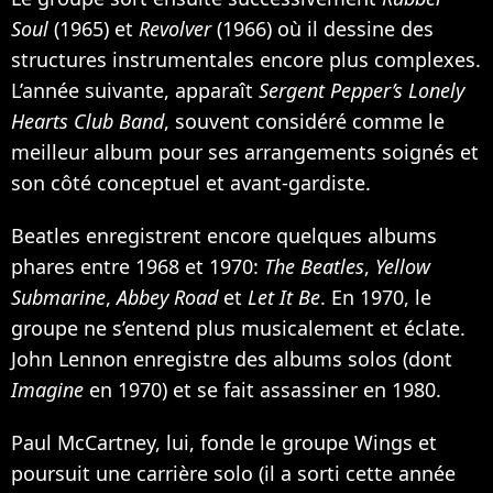
Soul
(1965) et
Revolver
(1966) où il dessine des
structures instrumentales encore plus complexes.
L’année suivante, apparaît
Sergent Pepper’s Lonely
Hearts Club Band
, souvent considéré comme le
meilleur album pour ses arrangements soignés et
son côté conceptuel et avant-gardiste.
Beatles enregistrent encore quelques albums
phares entre 1968 et 1970:
The Beatles
,
Yellow
Submarine
,
Abbey Road
et
Let It Be
. En 1970, le
groupe ne s’entend plus musicalement et éclate.
John Lennon enregistre des albums solos (dont
Imagine
en 1970) et se fait assassiner en 1980.
Paul McCartney, lui, fonde le groupe Wings et
poursuit une carrière solo (il a sorti cette année