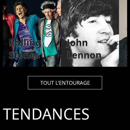
Rolling
John
Stones
Lennon
TOUT L'ENTOURAGE
TENDANCES