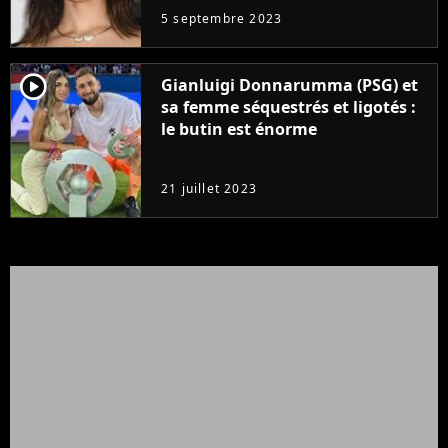
5 septembre 2023
player2
Gianluigi Donnarumma (PSG) et
sa femme séquestrés et ligotés :
le butin est énorme
21 juillet 2023