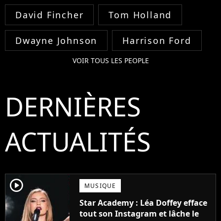
David Fincher
Tom Holland
Dwayne Johnson
Harrison Ford
VOIR TOUS LES PEOPLE
DERNIÈRES
ACTUALITÉS
player2
MUSIQUE
Star Academy : Léa Doffey efface
tout son Instagram et lâche le