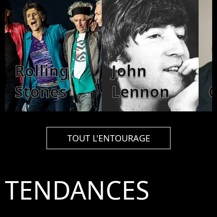
Rolling
John
Stones
Lennon
TOUT L'ENTOURAGE
TENDANCES