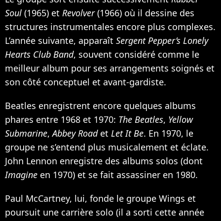
Soul
(1965) et
Revolver
(1966) où il dessine des
structures instrumentales encore plus complexes.
L’année suivante, apparaît
Sergent Pepper’s Lonely
Hearts Club Band
, souvent considéré comme le
meilleur album pour ses arrangements soignés et
son côté conceptuel et avant-gardiste.
Beatles enregistrent encore quelques albums
phares entre 1968 et 1970:
The Beatles
,
Yellow
Submarine
,
Abbey Road
et
Let It Be
. En 1970, le
groupe ne s’entend plus musicalement et éclate.
John Lennon enregistre des albums solos (dont
Imagine
en 1970) et se fait assassiner en 1980.
Paul McCartney, lui, fonde le groupe Wings et
poursuit une carrière solo (il a sorti cette année