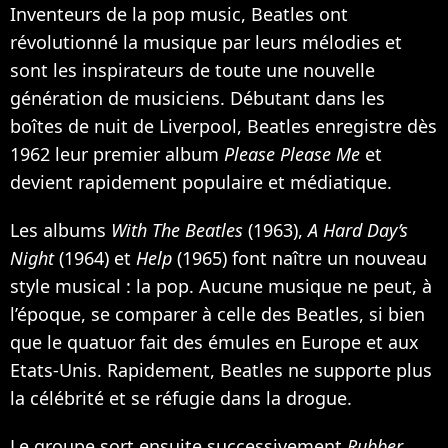
Inventeurs de la pop music, Beatles ont
révolutionné la musique par leurs mélodies et
sont les inspirateurs de toute une nouvelle
génération de musiciens. Débutant dans les
boîtes de nuit de Liverpool, Beatles enregistre dès
1962 leur premier album
Please Please Me
et
devient rapidement populaire et médiatique.
Les albums
With The Beatles
(1963),
A Hard Day’s
Night
(1964) et
Help
(1965) font naître un nouveau
style musical : la pop. Aucune musique ne peut, à
l’époque, se comparer à celle des Beatles, si bien
que le quatuor fait des émules en Europe et aux
Etats-Unis. Rapidement, Beatles ne supporte plus
la célébrité et se réfugie dans la drogue.
Le groupe sort ensuite successivement
Rubber