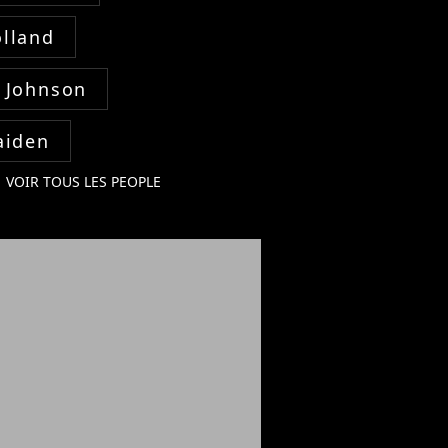
lland
 Johnson
aiden
VOIR TOUS LES PEOPLE