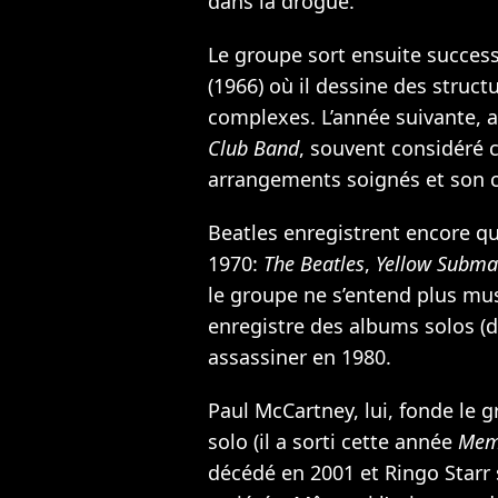
dans la drogue.
Le groupe sort ensuite succe
(1966) où il dessine des struc
complexes. L’année suivante, 
Club Band
, souvent considéré
arrangements soignés et son c
Beatles enregistrent encore q
1970:
The Beatles
,
Yellow Subma
le groupe ne s’entend plus mu
enregistre des albums solos (
assassiner en 1980.
Paul McCartney, lui, fonde le 
solo (il a sorti cette année
Memo
décédé en 2001 et Ringo Starr 