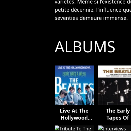
variétés. Même si l’existence 
petite décennie, l’influence qu
seventies demeure immense.
ALBUMS
Live At The
The Early
Hollywood
Tapes Of
Bowl