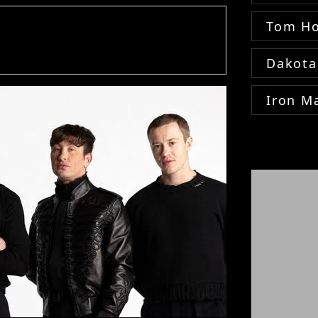
Tom Ho
Dakota
Iron M