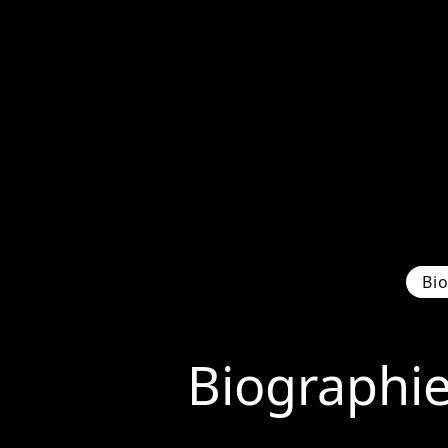
Bi
Biographi