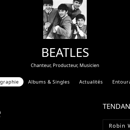
BEATLES
Chanteur, Producteur, Musicien
ographie
Albums & Singles
Actualités
Entour
e
TENDAN
Robin 