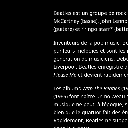
Beatles est un groupe de roc
McCartney (basse), John Lenno
(guitare) et *ringo starr* (batte
Inventeurs de la pop music, B
par leurs mélodies et sont les
génération de musiciens. Débu
Liverpool, Beatles enregistre
Please Me
et devient rapidemen
Les albums
With The Beatles
(19
(1965) font naître un nouveau 
musique ne peut, à l’époque, s
bien que le quatuor fait des é
Rapidement, Beatles ne support