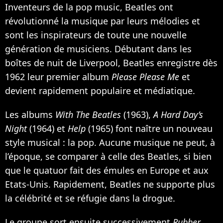
Inventeurs de la pop music, Beatles ont
révolutionné la musique par leurs mélodies et
sont les inspirateurs de toute une nouvelle
génération de musiciens. Débutant dans les
boîtes de nuit de Liverpool, Beatles enregistre dès
1962 leur premier album
Please Please Me
et
devient rapidement populaire et médiatique.
Les albums
With The Beatles
(1963),
A Hard Day’s
Night
(1964) et
Help
(1965) font naître un nouveau
style musical : la pop. Aucune musique ne peut, à
l’époque, se comparer à celle des Beatles, si bien
que le quatuor fait des émules en Europe et aux
Etats-Unis. Rapidement, Beatles ne supporte plus
la célébrité et se réfugie dans la drogue.
Le groupe sort ensuite successivement
Rubber