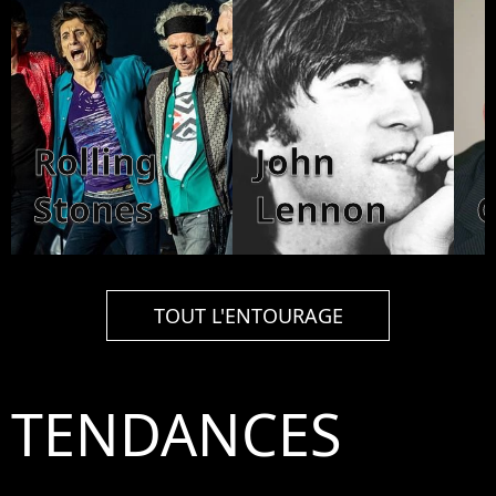
Rolling
John
Stones
Lennon
TOUT L'ENTOURAGE
TENDANCES