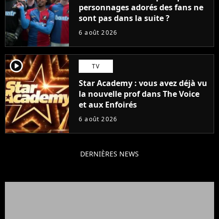
personnages adorés des fans ne
sont pas dans la suite ?
6 août 2026
player2
TV
Star Academy : vous avez déjà vu
la nouvelle prof dans The Voice
et aux Enfoirés
6 août 2026
DERNIÈRES NEWS