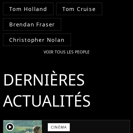
Tom Holland
Tom Cruise
Brendan Fraser
Christopher Nolan
VOIR TOUS LES PEOPLE
DERNIÈRES
ACTUALITÉS
player2
CINÉMA