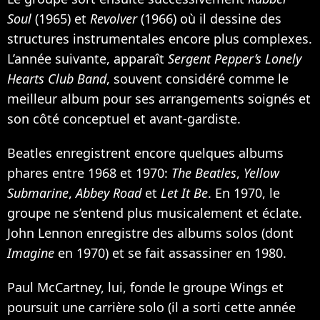
Soul
(1965) et
Revolver
(1966) où il dessine des
structures instrumentales encore plus complexes.
L’année suivante, apparaît
Sergent Pepper’s Lonely
Hearts Club Band
, souvent considéré comme le
meilleur album pour ses arrangements soignés et
son côté conceptuel et avant-gardiste.
Beatles enregistrent encore quelques albums
phares entre 1968 et 1970:
The Beatles
,
Yellow
Submarine
,
Abbey Road
et
Let It Be
. En 1970, le
groupe ne s’entend plus musicalement et éclate.
John Lennon enregistre des albums solos (dont
Imagine
en 1970) et se fait assassiner en 1980.
Paul McCartney, lui, fonde le groupe Wings et
poursuit une carrière solo (il a sorti cette année