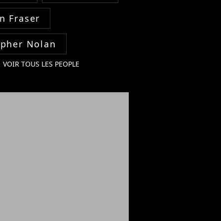
n Fraser
opher Nolan
VOIR TOUS LES PEOPLE