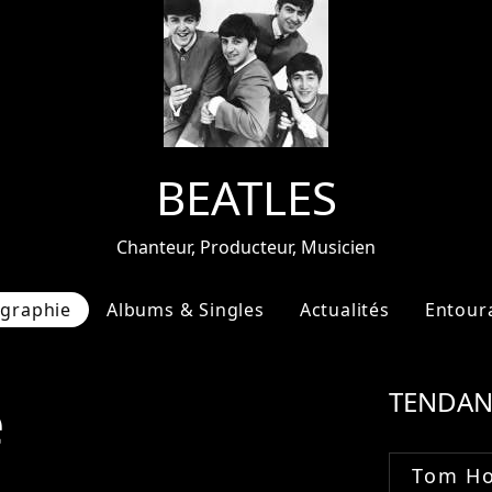
BEATLES
Chanteur, Producteur, Musicien
ographie
Albums & Singles
Actualités
Entour
e
TENDAN
Tom Ho