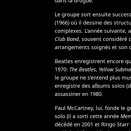
dans la drogue.
Le groupe sort ensuite succe
(1966) où il dessine des struc
complexes. L’année suivante, 
Club Band
, souvent considéré
arrangements soignés et son c
Beatles enregistrent encore q
1970:
The Beatles
,
Yellow Subma
le groupe ne s’entend plus mu
enregistre des albums solos (
assassiner en 1980.
Paul McCartney, lui, fonde le 
solo (il a sorti cette année
Memo
décédé en 2001 et Ringo Starr 