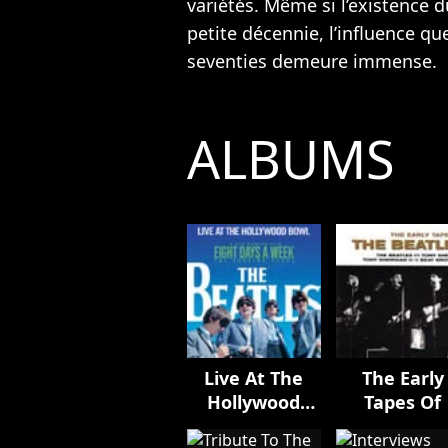
variétés. Même si l’existence 
petite décennie, l’influence qu
seventies demeure immense.
ALBUMS
Live At The
The Early
Hollywood
Tapes Of
Bowl