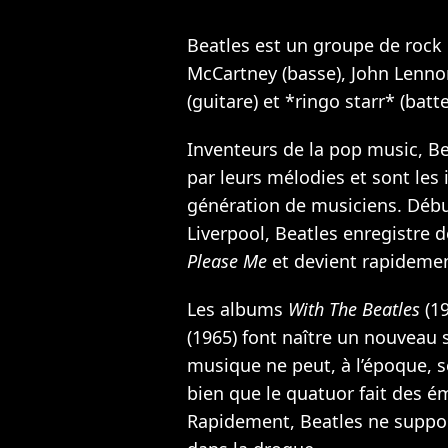
Beatles est un groupe de roc
McCartney (basse), John Lenno
(guitare) et *ringo starr* (batte
Inventeurs de la pop music, B
par leurs mélodies et sont les
génération de musiciens. Débu
Liverpool, Beatles enregistre
Please Me
et devient rapidemen
Les albums
With The Beatles
(19
(1965) font naître un nouveau 
musique ne peut, à l’époque, s
bien que le quatuor fait des é
Rapidement, Beatles ne support