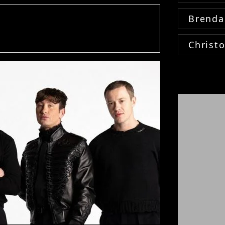
Brenda
Christ