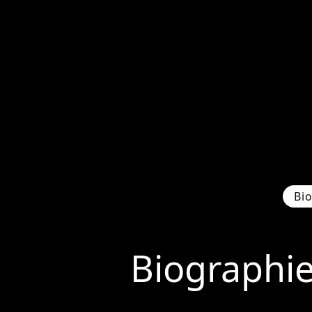
Bi
Biographi