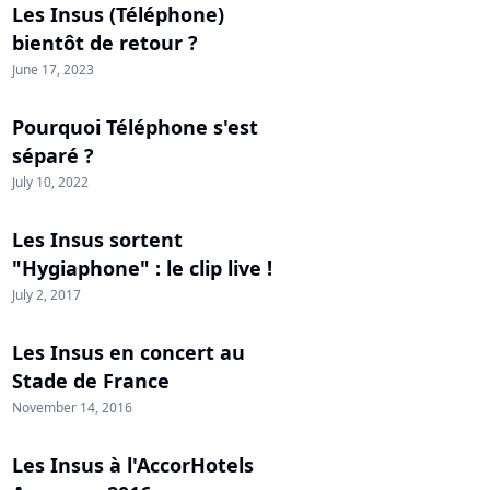
Les Insus (Téléphone)
bientôt de retour ?
June 17, 2023
Pourquoi Téléphone s'est
séparé ?
July 10, 2022
Les Insus sortent
"Hygiaphone" : le clip live !
July 2, 2017
Les Insus en concert au
Stade de France
November 14, 2016
Les Insus à l'AccorHotels