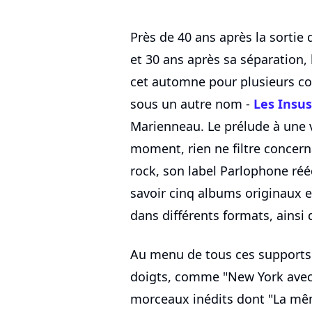
Près de 40 ans après la sorti
et 30 ans après sa séparation,
cet automne pour plusieurs co
sous un autre nom -
Les Insus
Marienneau. Le prélude à une v
moment, rien ne filtre concern
rock, son label Parlophone réé
savoir cinq albums originaux e
dans différents formats, ainsi 
Au menu de tous ces supports :
doigts, comme "New York avec t
morceaux inédits dont "La mê