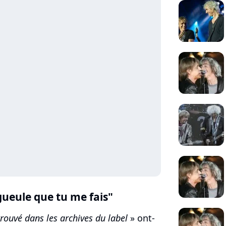
gueule que tu me fais"
rouvé dans les archives du label
» ont-