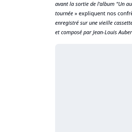
avant la sortie de l'album "Un a
tournée
» expliquent nos confrèr
enregistré sur une vieille cassett
et composé par Jean-Louis Auber