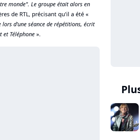
utre monde". Le groupe était alors en
es de RTL, précisant qu'il a été «
e lors d'une séance de répétitions, écrit
t et Téléphone
».
Plu