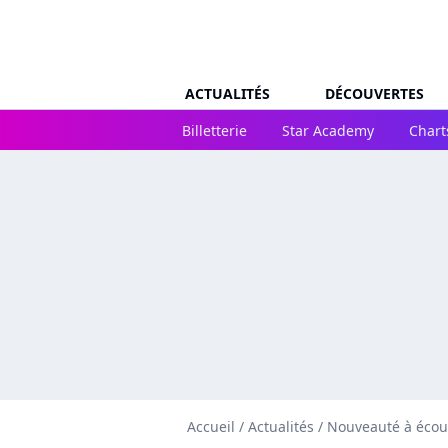
ACTUALITÉS
DÉCOUVERTES
Billetterie
Star Academy
Chart
Accueil
/
Actualités
/
Nouveauté à écou