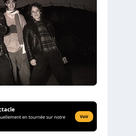
ctacle
Voir
tuellement en tournée sur notre