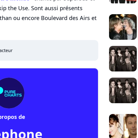
ip the Use. Sont aussi présents
nathan ou encore Boulevard des Airs et
acteur
propos de
éphone