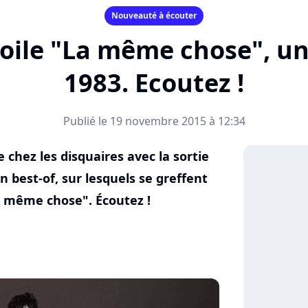
Nouveauté à écouter
ile "La même chose", un 
1983. Ecoutez !
Publié le 19 novembre 2015 à 12:34
 chez les disquaires avec la sortie
n best-of, sur lesquels se greffent
a même chose". Écoutez !