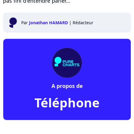
pas fini d'entendre parler...
Par
Jonathan HAMARD
|
Rédacteur
A propos de
Téléphone