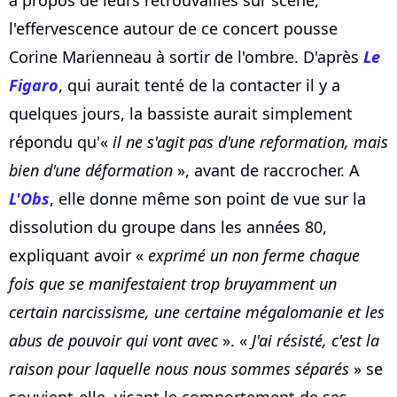
à propos de leurs retrouvailles sur scène,
l'effervescence autour de ce concert pousse
Corine Marienneau à sortir de l'ombre. D'après
Le
Figaro
, qui aurait tenté de la contacter il y a
quelques jours, la bassiste aurait simplement
répondu qu'«
il ne s'agit pas d'une reformation, mais
bien d'une déformation
», avant de raccrocher. A
L'Obs
, elle donne même son point de vue sur la
dissolution du groupe dans les années 80,
expliquant avoir «
exprimé un non ferme chaque
fois que se manifestaient trop bruyamment un
certain narcissisme, une certaine mégalomanie et les
abus de pouvoir qui vont avec
». «
J'ai résisté, c'est la
raison pour laquelle nous nous sommes séparés
» se