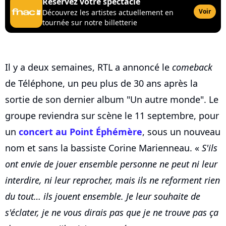
Réservez votre spectacle
Voir
Découvrez les artistes actuellement en
tournée sur notre billetterie
Il y a deux semaines, RTL a annoncé le
comeback
de Téléphone, un peu plus de 30 ans après la
sortie de son dernier album "Un autre monde". Le
groupe reviendra sur scène le 11 septembre, pour
un
concert au Point Éphémère
, sous un nouveau
nom et sans la bassiste Corine Marienneau. «
S'ils
ont envie de jouer ensemble personne ne peut ni leur
interdire, ni leur reprocher, mais ils ne reforment rien
du tout… ils jouent ensemble. Je leur souhaite de
s'éclater, je ne vous dirais pas que je ne trouve pas ça