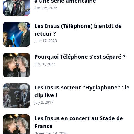
à une série américaine
April 15, 2026
Les Insus (Téléphone) bientôt de
retour ?
June 17, 2023
Pourquoi Téléphone s'est séparé ?
July 10, 2022
Les Insus sortent "Hygiaphone" : le
clip live !
July 2, 2017
Les Insus en concert au Stade de
France
November 14, 2016