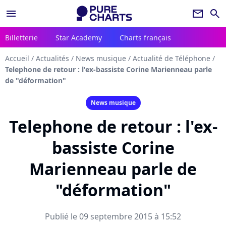
menu
newsletter
search
Billetterie
Star Academy
Charts français
Accueil
/
Actualités
/
News musique
/
Actualité de Téléphone
/
Telephone de retour : l'ex-bassiste Corine Marienneau parle
de "déformation"
News musique
Telephone de retour : l'ex-
bassiste Corine
Marienneau parle de
"déformation"
Publié le 09 septembre 2015 à 15:52