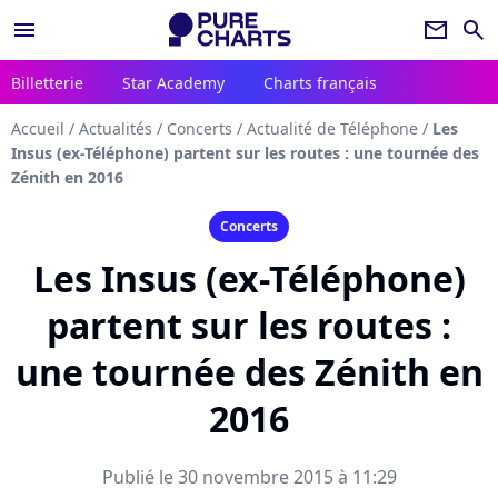
menu
newsletter
search
Billetterie
Star Academy
Charts français
Accueil
/
Actualités
/
Concerts
/
Actualité de Téléphone
/
Les
Insus (ex-Téléphone) partent sur les routes : une tournée des
Zénith en 2016
Concerts
Les Insus (ex-Téléphone)
partent sur les routes :
une tournée des Zénith en
2016
Publié le 30 novembre 2015 à 11:29