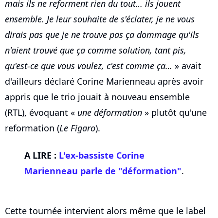
mais ils ne reforment rien du tout… ils jouent
ensemble. Je leur souhaite de s'éclater, je ne vous
dirais pas que je ne trouve pas ça dommage qu'ils
n'aient trouvé que ça comme solution, tant pis,
qu'est-ce que vous voulez, c'est comme ça…
» avait
d'ailleurs déclaré Corine Marienneau après avoir
appris que le trio jouait à nouveau ensemble
(RTL), évoquant «
une déformation
» plutôt qu'une
reformation (
Le Figaro
).
A LIRE :
L'ex-bassiste Corine
Marienneau parle de "déformation"
.
Cette tournée intervient alors même que le label