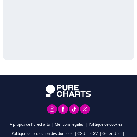
A propos de Purecharts
|
Mentions légales
|
Politique de cookies
|
Politique de protection des données
|
CGU
|
CGV
|
Gérer Utiq
|