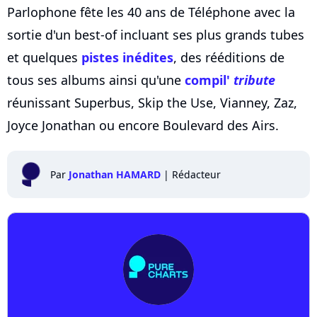
Parlophone fête les 40 ans de Téléphone avec la
sortie d'un best-of incluant ses plus grands tubes
et quelques
pistes inédites
, des rééditions de
tous ses albums ainsi qu'une
compil'
tribute
réunissant Superbus, Skip the Use, Vianney, Zaz,
Joyce Jonathan ou encore Boulevard des Airs.
Par
Jonathan HAMARD
|
Rédacteur