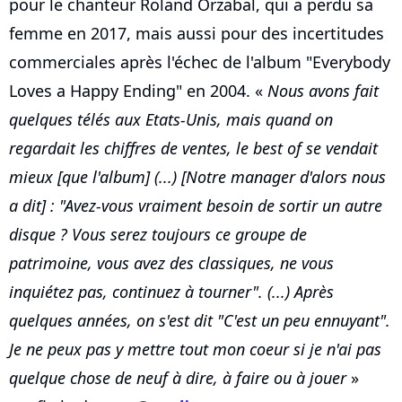
pour le chanteur Roland Orzabal, qui a perdu sa
femme en 2017, mais aussi pour des incertitudes
commerciales après l'échec de l'album "Everybody
Loves a Happy Ending" en 2004. «
Nous avons fait
quelques télés aux Etats-Unis, mais quand on
regardait les chiffres de ventes, le best of se vendait
mieux [que l'album] (...) [Notre manager d'alors nous
a dit] : "Avez-vous vraiment besoin de sortir un autre
disque ? Vous serez toujours ce groupe de
patrimoine, vous avez des classiques, ne vous
inquiétez pas, continuez à tourner". (...) Après
quelques années, on s'est dit "C'est un peu ennuyant".
Je ne peux pas y mettre tout mon coeur si je n'ai pas
quelque chose de neuf à dire, à faire ou à jouer
»