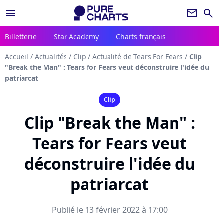
menu
newsletter
search
Billetterie
Star Academy
Charts français
Accueil
/
Actualités
/
Clip
/
Actualité de Tears For Fears
/
Clip
"Break the Man" : Tears for Fears veut déconstruire l'idée du
patriarcat
Clip
Clip "Break the Man" :
Tears for Fears veut
déconstruire l'idée du
patriarcat
Publié le 13 février 2022 à 17:00