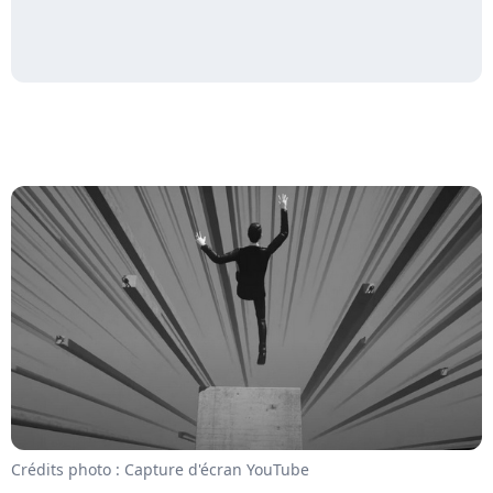
Crédits photo : Capture d'écran YouTube