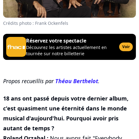
Crédits photo : Frank Ockenfels
Réservez votre spectacle
Voir
Découvrez les artistes actuellement en
tournée sur notre billetterie
Propos recueillis par
Théau Berthelot
.
18 ans ont passé depuis votre dernier album,
c'est quasiment une éternité dans le monde
musical d'aujourd'hui. Pourquoi avoir pris
autant de temps ?
Roland Orzabal :
Nous avons fait "Everybody