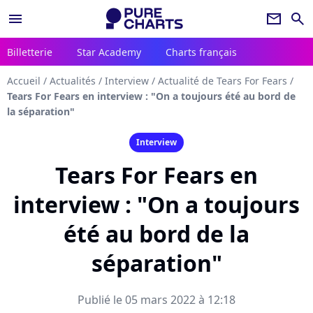
menu
newsletter
search
Billetterie
Star Academy
Charts français
Accueil
/
Actualités
/
Interview
/
Actualité de Tears For Fears
/
Tears For Fears en interview : "On a toujours été au bord de
la séparation"
Interview
Tears For Fears en
interview : "On a toujours
été au bord de la
séparation"
Publié le 05 mars 2022 à 12:18