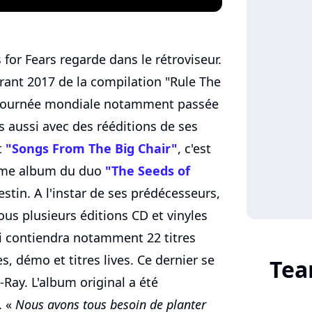
for Fears regarde dans le rétroviseur.
urant 2017 de la compilation "Rule The
e tournée mondiale notamment passée
s aussi avec des rééditions de ses
t
"Songs From The Big Chair"
, c'est
ième album du duo
"The Seeds of
tin. A l'instar de ses prédécesseurs,
sous plusieurs éditions CD et vinyles
qui contiendra notamment 22 titres
es, démo et titres lives. Ce dernier se
Tea
Ray. L'album original a été
. «
Nous avons tous besoin de planter