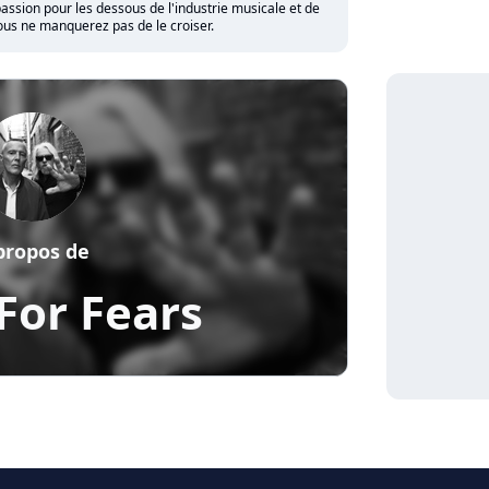
assion pour les dessous de l'industrie musicale et de
vous ne manquerez pas de le croiser.
propos de
For Fears