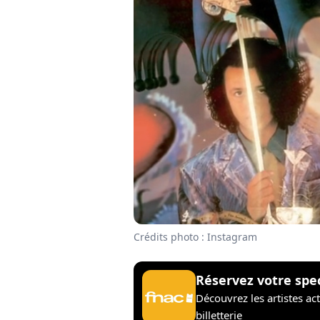
Crédits photo : Instagram
Réservez votre spe
Découvrez les artistes ac
billetterie