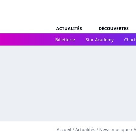
ACTUALITÉS
DÉCOUVERTES
Billetterie
Star Academy
Chart
Accueil
/
Actualités
/
News musique
/
A