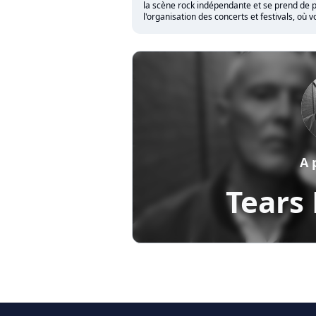
la scène rock indépendante et se prend de p
l'organisation des concerts et festivals, où 
A 
Tears 