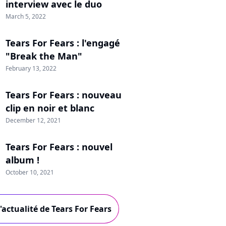
interview avec le duo
March 5, 2022
Tears For Fears : l'engagé
"Break the Man"
February 13, 2022
Tears For Fears : nouveau
clip en noir et blanc
December 12, 2021
Tears For Fears : nouvel
album !
October 10, 2021
'actualité de Tears For Fears