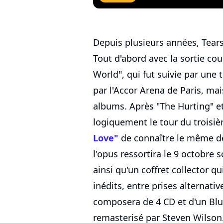
Depuis plusieurs années, Tears 
Tout d'abord avec la sortie co
World", qui fut suivie par un
par l'Accor Arena de Paris, mai
albums. Après "The Hurting" e
logiquement le tour du trois
Love"
de connaître le même des
l'opus ressortira le 9 octobre 
ainsi qu'un coffret collector 
inédits, entre prises alternativ
composera de 4 CD et d'un Blu-
remasterisé par Steven Wilson