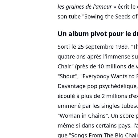
les graines de l'amour
» écrit le
son tube "Sowing the Seeds of
Un album pivot pour le 
Sorti le 25 septembre 1989, "Th
quatre ans après l'immense su
Chair" (près de 10 millions de
"Shout", "Everybody Wants to 
Davantage pop psychédélique, 
écoulé à plus de 2 millions d'
emmené par les singles tubesq
"Woman in Chains". Un score p
même si dans certains pays, l
que "Songs From The Big Chair