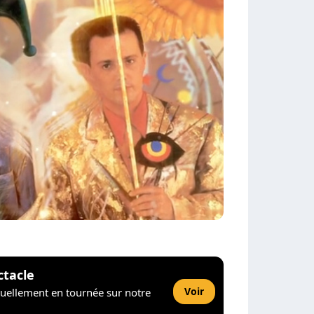
ctacle
Voir
tuellement en tournée sur notre