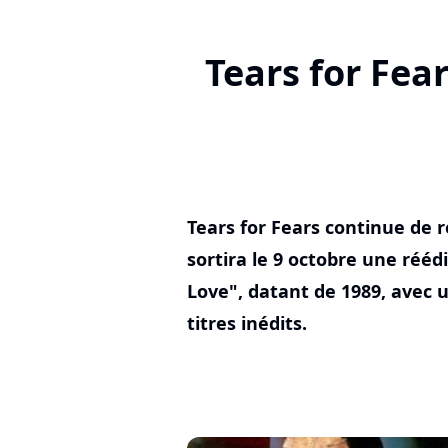
Tears for Fea
Tears for Fears continue de r
sortira le 9 octobre une rééd
Love", datant de 1989, avec 
titres inédits.