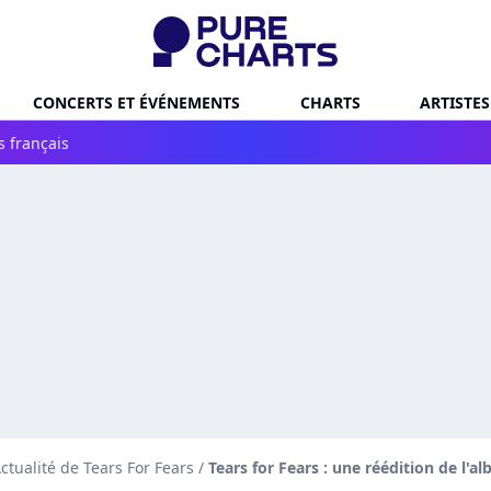
CONCERTS ET ÉVÉNEMENTS
CHARTS
ARTISTES
s français
ctualité de Tears For Fears
/
Tears for Fears : une réédition de l'