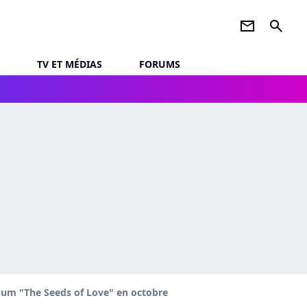
newsletter
search
TV ET MÉDIAS
FORUMS
album "The Seeds of Love" en octobre