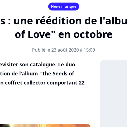
News musique
rs : une réédition de l'al
of Love" en octobre
Publié le 23 août 2020 à 15:00
evisiter son catalogue. Le duo
ition de l'album "The Seeds of
un coffret collector comportant 22