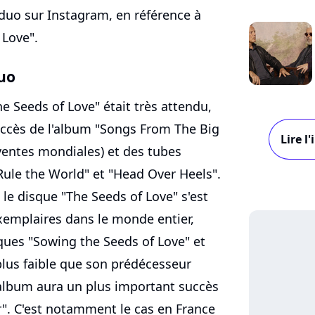
 duo sur Instagram, en référence à
 Love".
duo
e Seeds of Love" était très attendu,
ccès de l'album "Songs From The Big
Lire l
 ventes mondiales) et des tubes
Rule the World" et "Head Over Heels".
le disque "The Seeds of Love" s'est
exemplaires dans le monde entier,
ues "Sowing the Seeds of Love" et
lus faible que son prédécesseur
'album aura un plus important succès
". C'est notamment le cas en France