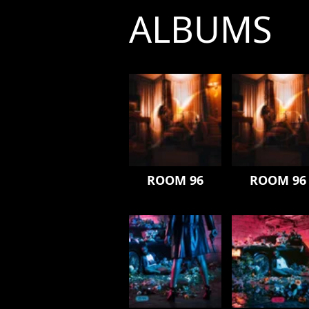
ALBUMS
ROOM 96
ROOM 96