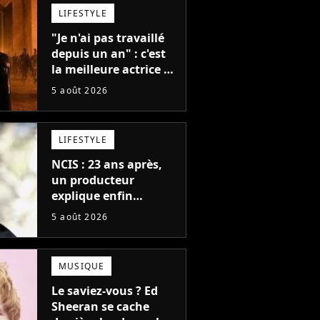
LIFESTYLE
"Je n'ai pas travaillé
depuis un an" : c'est
la meilleure actrice de
L'Odyssée, mais
5 août 2026
personne ne veut lui
donner de rôle au
cinéma
LIFESTYLE
NCIS : 23 ans après,
un producteur
explique enfin
l'origine de l'idée la
5 août 2026
plus culte de la série
(et on ne parle pas du
bateau)
MUSIQUE
Le saviez-vous ? Ed
Sheeran se cache