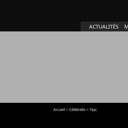
ACTUALITÉS
M
Accueil
Célébrités
Tayc