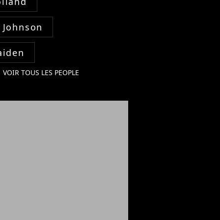
lland
 Johnson
aiden
VOIR TOUS LES PEOPLE