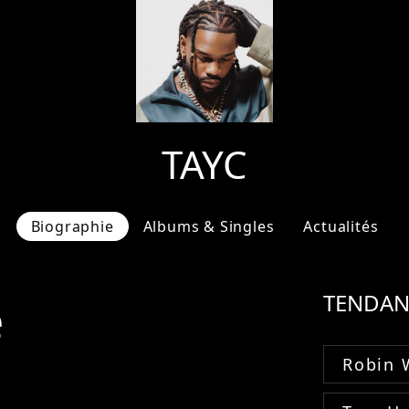
TAYC
Biographie
Albums & Singles
Actualités
e
TENDAN
Robin 