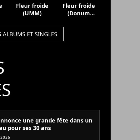
e
Fleur froide
Fleur froide
(UMM)
(Donum
Novae)
S ALBUMS ET SINGLES
S
ÉS
annonce une grande fête dans un
au pour ses 30 ans
 2026