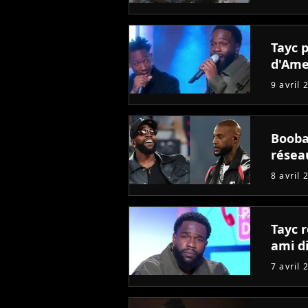
Tayc p
d'Ame
9 avril 
Booba 
résea
8 avril 
Tayc 
ami d
7 avril 