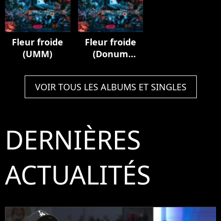
Flow")
Fleur froide
Fleur froide
(UMM)
(Donum
Novae)
VOIR TOUS LES ALBUMS ET SINGLES
DERNIÈRES
ACTUALITÉS