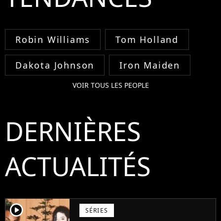
Robin Williams
Tom Holland
Dakota Johnson
Iron Maiden
VOIR TOUS LES PEOPLE
DERNIÈRES
ACTUALITÉS
player2
SÉRIES