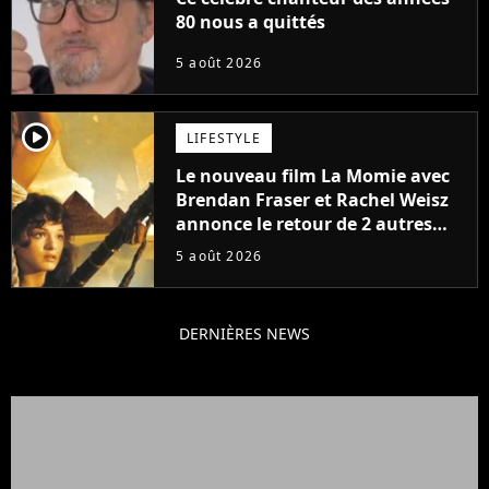
80 nous a quittés
5 août 2026
player2
LIFESTYLE
Le nouveau film La Momie avec
Brendan Fraser et Rachel Weisz
annonce le retour de 2 autres
personnages emblématiques de
5 août 2026
la saga
DERNIÈRES NEWS