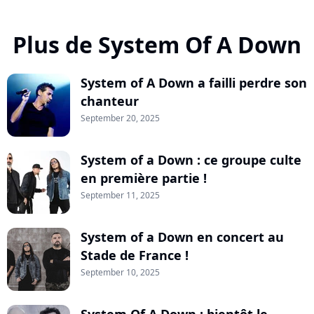
Plus de System Of A Down
System of A Down a failli perdre son
chanteur
September 20, 2025
System of a Down : ce groupe culte
en première partie !
September 11, 2025
System of a Down en concert au
Stade de France !
September 10, 2025
System Of A Down : bientôt le