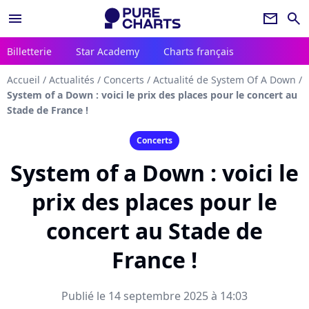
menu
newsletter
search
Billetterie
Star Academy
Charts français
Accueil
/
Actualités
/
Concerts
/
Actualité de System Of A Down
/
System of a Down : voici le prix des places pour le concert au
Stade de France !
Concerts
System of a Down : voici le
prix des places pour le
concert au Stade de
France !
Publié le 14 septembre 2025 à 14:03