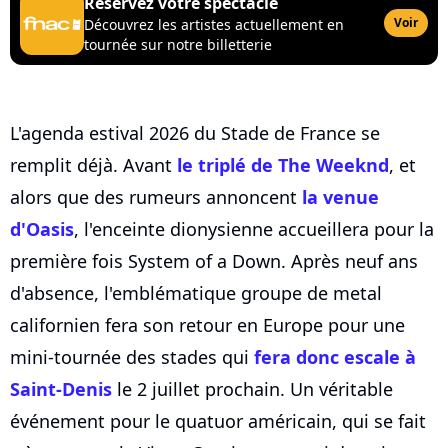
Réservez votre spectacle
Voir
Découvrez les artistes actuellement en
tournée sur notre billetterie
L'agenda estival 2026 du Stade de France se
remplit déjà. Avant
le triplé de The Weeknd
, et
alors que des rumeurs annoncent
la venue
d'Oasis
, l'enceinte dionysienne accueillera pour la
première fois System of a Down. Après neuf ans
d'absence, l'emblématique groupe de metal
californien fera son retour en Europe pour une
mini-tournée des stades qui
fera donc escale à
Saint-Denis
le 2 juillet prochain. Un véritable
événement pour le quatuor américain, qui se fait