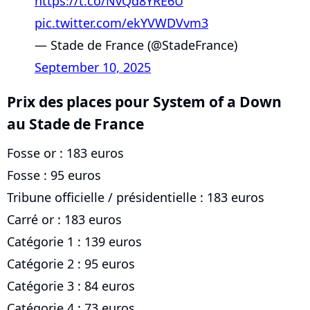
https://t.co/NvQd8YRE6U
pic.twitter.com/ekYVWDVvm3
— Stade de France (@StadeFrance)
September 10, 2025
Prix des places pour System of a Down
au Stade de France
Fosse or : 183 euros
Fosse : 95 euros
Tribune officielle / présidentielle : 183 euros
Carré or : 183 euros
Catégorie 1 : 139 euros
Catégorie 2 : 95 euros
Catégorie 3 : 84 euros
Catégorie 4 : 73 euros