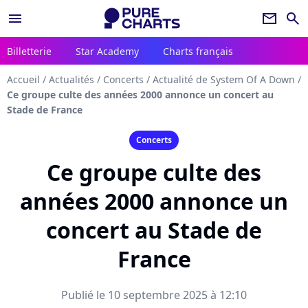
menu
newsletter
search
Billetterie
Star Academy
Charts français
Accueil
/
Actualités
/
Concerts
/
Actualité de System Of A Down
/
Ce groupe culte des années 2000 annonce un concert au
Stade de France
Concerts
Ce groupe culte des
années 2000 annonce un
concert au Stade de
France
Publié le 10 septembre 2025 à 12:10