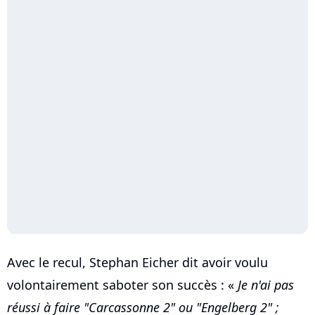
Avec le recul, Stephan Eicher dit avoir voulu
volontairement saboter son succès : «
Je n'ai pas
réussi à faire "Carcassonne 2" ou "Engelberg 2" ;