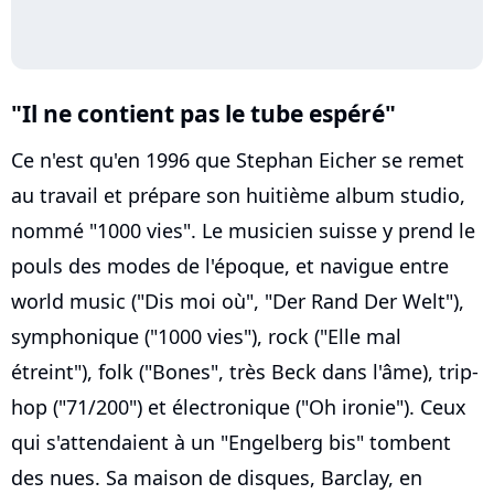
"Il ne contient pas le tube espéré"
Ce n'est qu'en 1996 que Stephan Eicher se remet
au travail et prépare son huitième album studio,
nommé "1000 vies". Le musicien suisse y prend le
pouls des modes de l'époque, et navigue entre
world music ("Dis moi où", "Der Rand Der Welt"),
symphonique ("1000 vies"), rock ("Elle mal
étreint"), folk ("Bones", très Beck dans l'âme), trip-
hop ("71/200") et électronique ("Oh ironie"). Ceux
qui s'attendaient à un "Engelberg bis" tombent
des nues. Sa maison de disques, Barclay, en