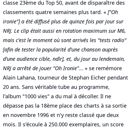
classe 23ème du Top 50, avant de disparaître des
classements quatre semaines plus tard. «
["Oh
ironie"] a été diffusé plus de quinze fois par jour sur
NRJ. Le clip était aussi en rotation maximum sur M6,
mais c'est le moment où sont arrivés les "tests radio"
[afin de tester la popularité d'une chanson auprès
d'une audience cible, ndlr], et, du jour au lendemain,
NRJ a arrêté de jouer "Oh Ironie"...
» se remémore
Alain Lahana, tourneur de Stephan Eicher pendant
20 ans. Sans véritable tube au programme,
l'album "1000 vies" a du mal à décoller. Il ne
dépasse pas la 18ème place des charts à sa sortie
en novembre 1996 et n'y reste classé que deux
mois. Il s'écoule à 250.000 exemplaires, un score