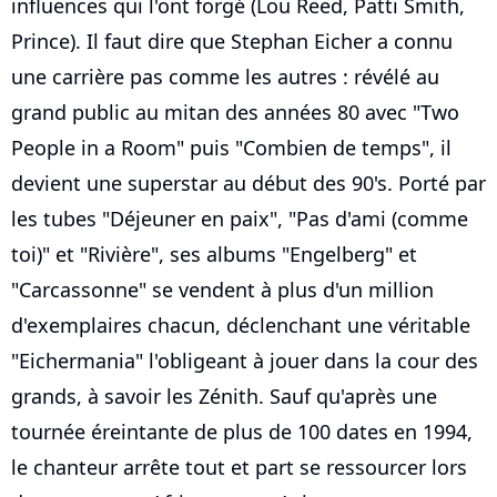
influences qui l'ont forgé (Lou Reed, Patti Smith,
Prince). Il faut dire que Stephan Eicher a connu
une carrière pas comme les autres : révélé au
grand public au mitan des années 80 avec "Two
People in a Room" puis "Combien de temps", il
devient une superstar au début des 90's. Porté par
les tubes "Déjeuner en paix", "Pas d'ami (comme
toi)" et "Rivière", ses albums "Engelberg" et
"Carcassonne" se vendent à plus d'un million
d'exemplaires chacun, déclenchant une véritable
"Eichermania" l'obligeant à jouer dans la cour des
grands, à savoir les Zénith. Sauf qu'après une
tournée éreintante de plus de 100 dates en 1994,
le chanteur arrête tout et part se ressourcer lors