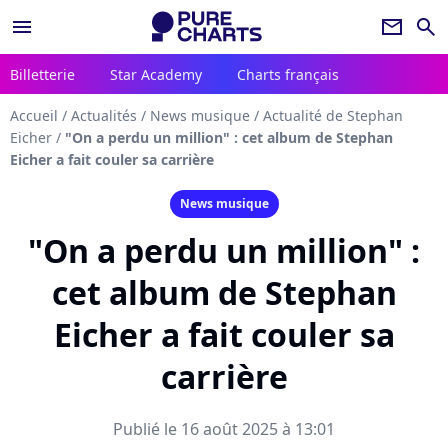
menu
newsletter
search
Billetterie
Star Academy
Charts français
Accueil
/
Actualités
/
News musique
/
Actualité de Stephan
Eicher
/
"On a perdu un million" : cet album de Stephan
Eicher a fait couler sa carrière
News musique
"On a perdu un million" :
cet album de Stephan
Eicher a fait couler sa
carrière
Publié le 16 août 2025 à 13:01