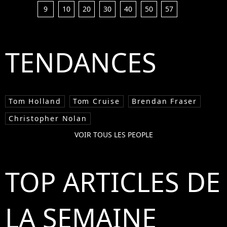
9
10
20
30
40
50
57
TENDANCES
Tom Holland
Tom Cruise
Brendan Fraser
Christopher Nolan
VOIR TOUS LES PEOPLE
TOP ARTICLES DE
LA SEMAINE