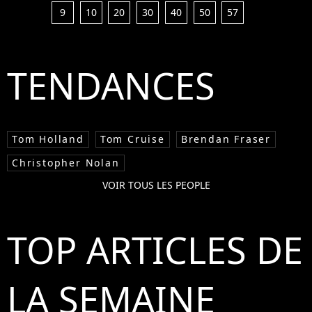
9
10
20
30
40
50
57
TENDANCES
Tom Holland
Tom Cruise
Brendan Fraser
Christopher Nolan
VOIR TOUS LES PEOPLE
TOP ARTICLES DE
LA SEMAINE