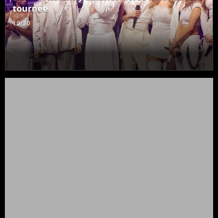
tournée
10:20