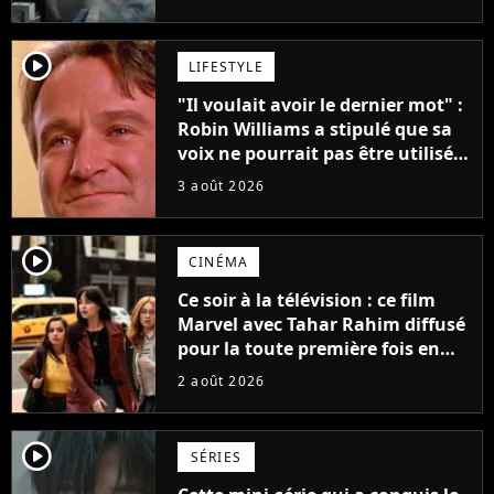
player2
LIFESTYLE
"Il voulait avoir le dernier mot" :
Robin Williams a stipulé que sa
voix ne pourrait pas être utilisée
avant 2039, pourtant Disney
3 août 2026
possède des enregistrements
inédits
player2
CINÉMA
Ce soir à la télévision : ce film
Marvel avec Tahar Rahim diffusé
pour la toute première fois en
France
2 août 2026
player2
SÉRIES