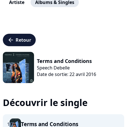
Artiste
Albums & Singles
arrow_left
Retour
Terms and Conditions
Speech Debelle
Date de sortie: 22 avril 2016
Découvrir le single
Terms and Conditions
1