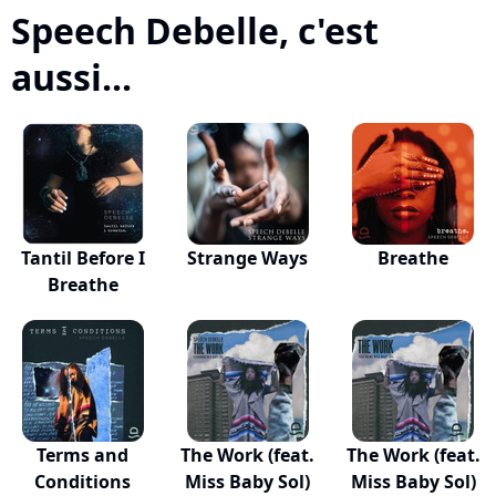
Speech Debelle, c'est
aussi...
Tantil Before I
Strange Ways
Breathe
Breathe
Terms and
The Work (feat.
The Work (feat.
Conditions
Miss Baby Sol)
Miss Baby Sol)