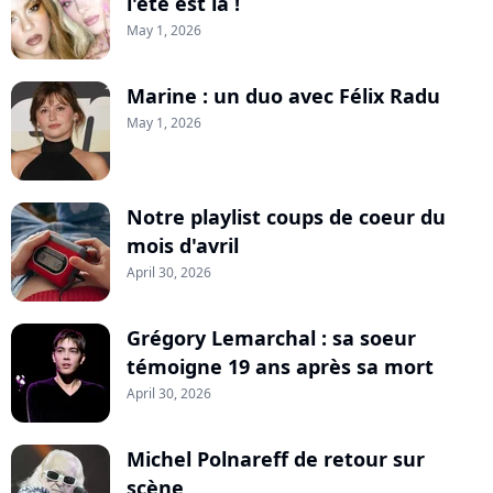
l'été est là !
May 1, 2026
Marine : un duo avec Félix Radu
May 1, 2026
Notre playlist coups de coeur du
mois d'avril
April 30, 2026
Grégory Lemarchal : sa soeur
témoigne 19 ans après sa mort
April 30, 2026
Michel Polnareff de retour sur
scène