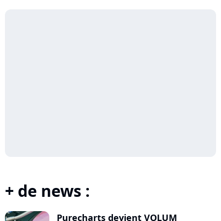
+ de news :
Purecharts devient VOLUM