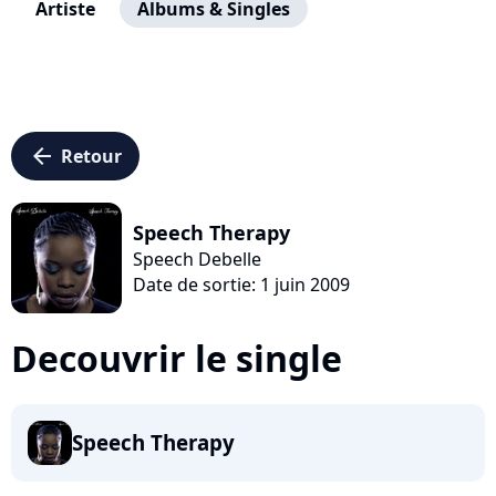
Artiste
Albums & Singles
arrow_left
Retour
Speech Therapy
Speech Debelle
Date de sortie: 1 juin 2009
Decouvrir le single
Speech Therapy