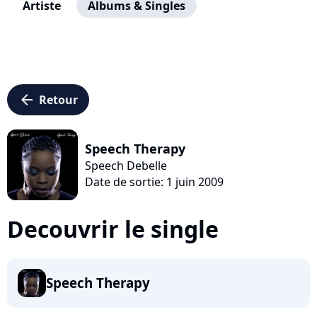
Artiste
Albums & Singles
arrow_left
Retour
Speech Therapy
Speech Debelle
Date de sortie: 1 juin 2009
Decouvrir le single
Speech Therapy