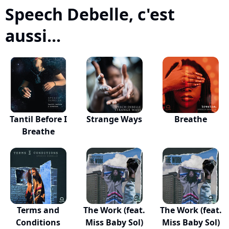
Speech Debelle, c'est
aussi...
Tantil Before I
Strange Ways
Breathe
Breathe
Terms and
The Work (feat.
The Work (feat.
Conditions
Miss Baby Sol)
Miss Baby Sol)