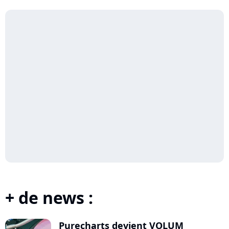
+ de news :
Purecharts devient VOLUM