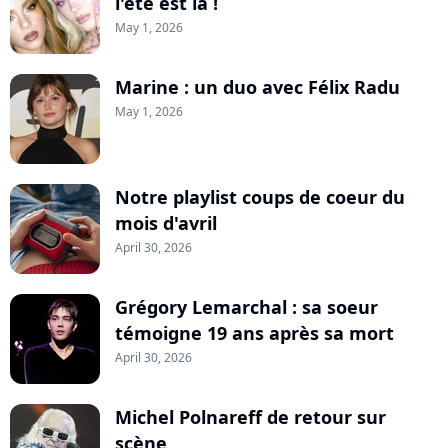
l'été est là !
May 1, 2026
Marine : un duo avec Félix Radu
May 1, 2026
Notre playlist coups de coeur du
mois d'avril
April 30, 2026
Grégory Lemarchal : sa soeur
témoigne 19 ans après sa mort
April 30, 2026
Michel Polnareff de retour sur
scène