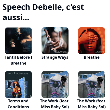
Speech Debelle, c'est
aussi...
Tantil Before I
Strange Ways
Breathe
Breathe
Terms and
The Work (feat.
The Work (feat.
Conditions
Miss Baby Sol)
Miss Baby Sol)