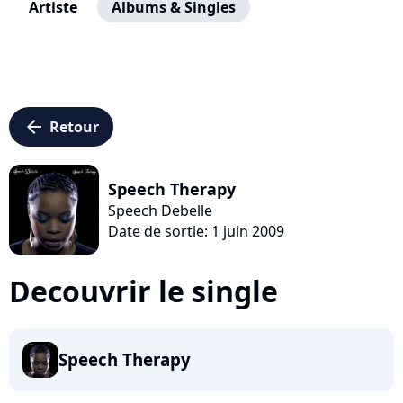
Artiste
Albums & Singles
arrow_left
Retour
Speech Therapy
Speech Debelle
Date de sortie: 1 juin 2009
Decouvrir le single
Speech Therapy