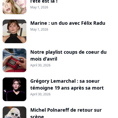
l'été est là !
May 1, 2026
Marine : un duo avec Félix Radu
May 1, 2026
Notre playlist coups de coeur du
mois d'avril
April 30, 2026
Grégory Lemarchal : sa soeur
témoigne 19 ans après sa mort
April 30, 2026
Michel Polnareff de retour sur
scène