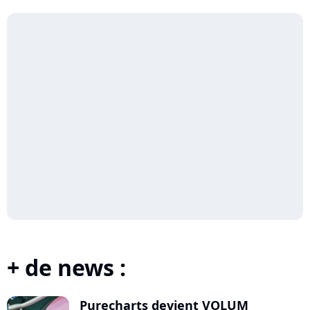
+ de news :
Purecharts devient VOLUM