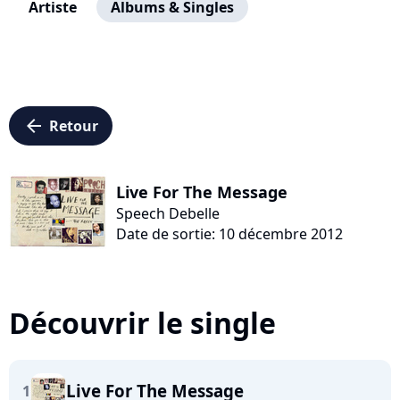
Artiste
Albums & Singles
arrow_left
Retour
Live For The Message
Speech Debelle
Date de sortie: 10 décembre 2012
Découvrir le single
Live For The Message
1