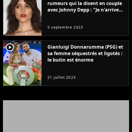
rumeurs qui la disent en couple
avec Johnny Depp : "Je n'arrive
même pas..."
5 septembre 2023
player2
Gianluigi Donnarumma (PSG) et
sa femme séquestrés et ligotés :
le butin est énorme
21 juillet 2023