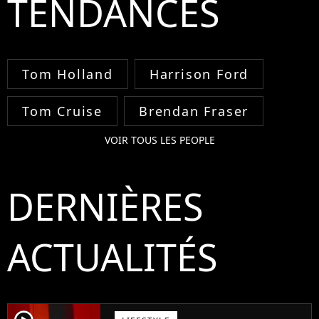
TENDANCES
Tom Holland
Harrison Ford
Tom Cruise
Brendan Fraser
VOIR TOUS LES PEOPLE
DERNIÈRES
ACTUALITÉS