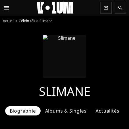
menu
newsletter
search
Accueil
Célébrités
Slimane
SLIMANE
Biographie
Albums & Singles
Actualités