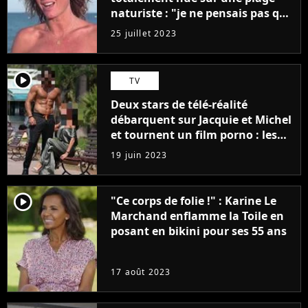
naturiste : "je ne pensais pas que
j'arriverais à le faire..."
25 juillet 2023
player2
TV
Deux stars de télé-réalité
débarquent sur Jacquie et Michel
et tournent un film porno : les
premières images du tournage
19 juin 2023
(exclu)
player2
"Ce corps de folie !" : Karine Le
Marchand enflamme la Toile en
posant en bikini pour ses 55 ans
17 août 2023