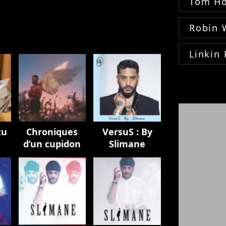
Tom Ho
Robin 
Linkin 
tu
Chroniques
VersuS : By
d’un cupidon
Slimane