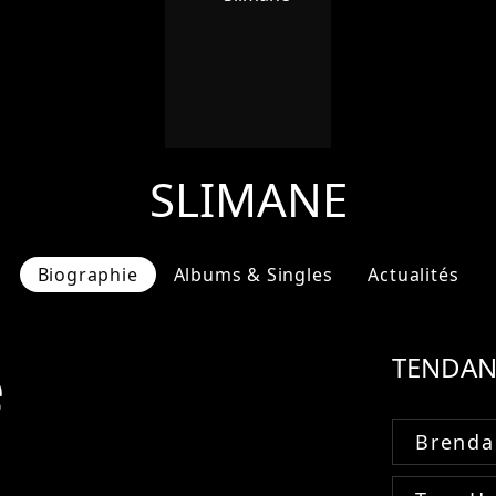
SLIMANE
Biographie
Albums & Singles
Actualités
e
TENDAN
Brenda