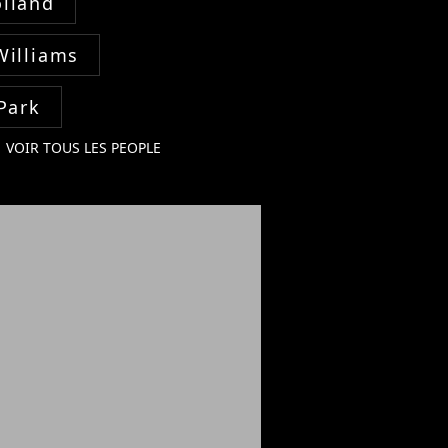
lland
Williams
Park
VOIR TOUS LES PEOPLE