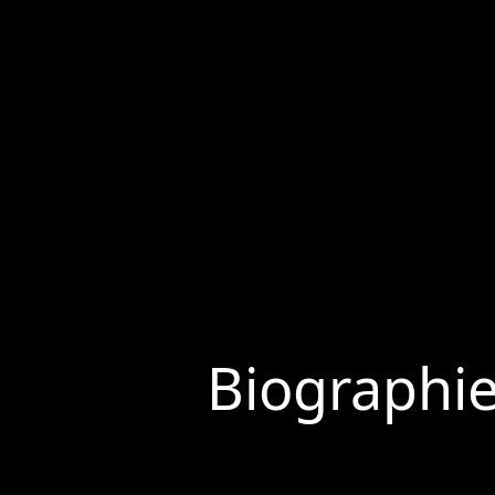
Biographi