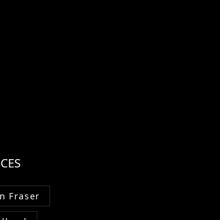
CES
n Fraser