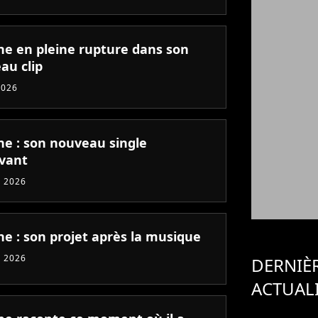
ne en pleine rupture dans son
au clip
2026
ne : son nouveau single
vant
 2026
ne : son projet après la musique
 2026
DERNIÈ
ACTUAL