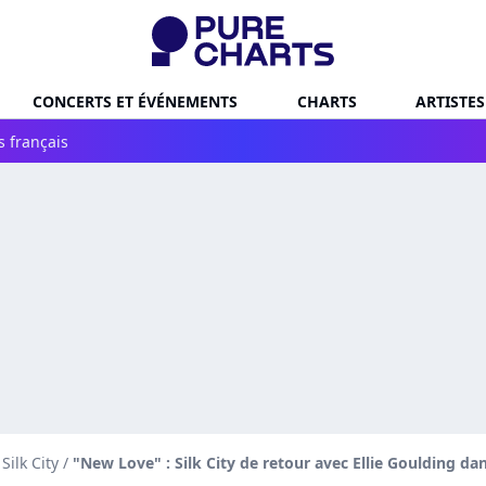
CONCERTS ET ÉVÉNEMENTS
CHARTS
ARTISTES
s français
Silk City
/
"New Love" : Silk City de retour avec Ellie Goulding da