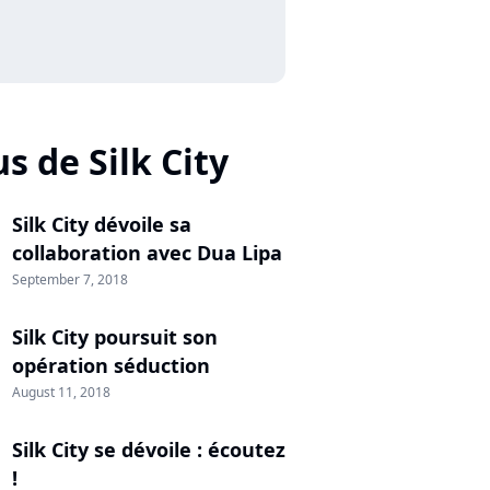
us de Silk City
Silk City dévoile sa
collaboration avec Dua Lipa
September 7, 2018
Silk City poursuit son
opération séduction
August 11, 2018
Silk City se dévoile : écoutez
!