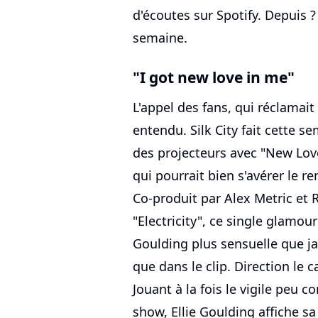
d'écoutes sur Spotify. Depuis ? 
semaine.
"I got new love in me"
L'appel des fans, qui réclamai
entendu. Silk City fait cette s
des projecteurs avec "New Love
qui pourrait bien s'avérer le r
Co-produit par Alex Metric et
"Electricity", ce single glamour
Goulding plus sensuelle que ja
que dans le clip. Direction le
Jouant à la fois le vigile peu 
show, Ellie Goulding affiche s