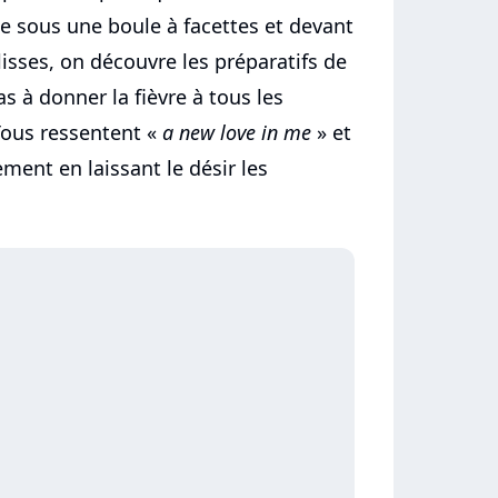
e sous une boule à facettes et devant
lisses, on découvre les préparatifs de
s à donner la fièvre à tous les
Tous ressentent «
a new love in me
» et
ment en laissant le désir les