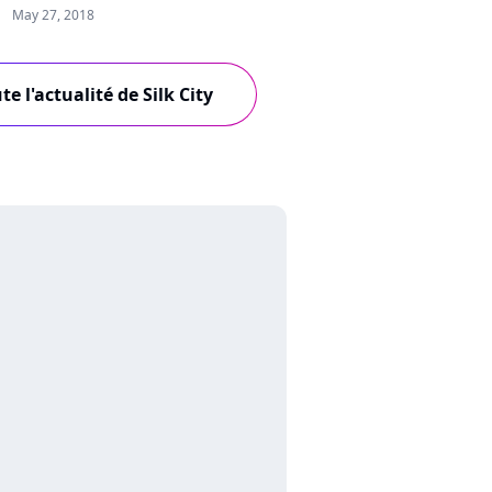
May 27, 2018
te l'actualité de Silk City