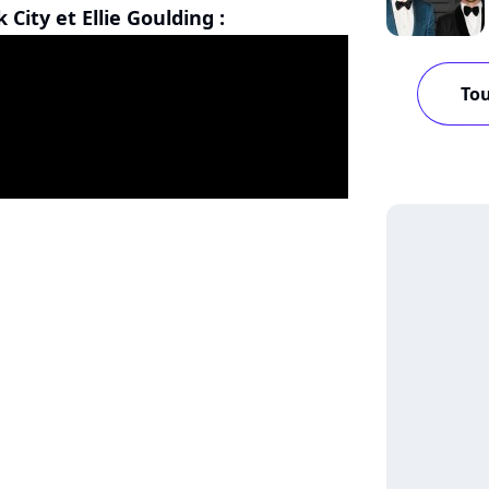
City et Ellie Goulding :
Tou