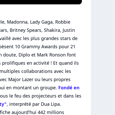
le, Madonna, Lady Gaga, Robbie
rs, Britney Spears, Shakira, Justin
availlé avec les plus grandes stars de
 pèsent 10 Grammy Awards pour 21
n doute, Diplo et Mark Ronson font
prolifiques en activité ! Et quand ils
multiples collaborations avec les
avec Major Lazer ou leurs propres
nnui en montant un groupe.
Fondé en
ous le feu des projecteurs et dans les
ity"
, interprété par Dua Lipa.
fiche aujourd'hui 442 millions