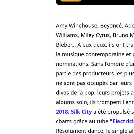
Amy Winehouse, Beyoncé, Ade
Williams, Miley Cyrus, Bruno Ma
Bieber... A eux deux, ils ont tr
la musique contemporaine et
nominations. Sans l'ombre d'u
partie des producteurs les plus 
ne sont pas occupés par leurs 
divas de la pop, leurs projets 
albums solo, ils trompent l'e
2018, Silk City
a été propulsé s
charts grâce au tube
"Electric
Résolument dance, le single af