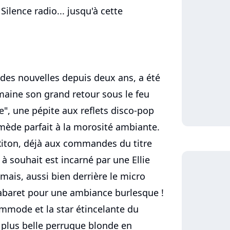
Silence radio... jusqu'à cette
t des nouvelles depuis deux ans, a été
emaine son grand retour sous le feu
", une pépite aux reflets disco-pop
emède parfait à la morosité ambiante.
 Riton, déjà aux commandes du titre
 à souhait est incarné par une Ellie
mais, aussi bien derrière le micro
 cabaret pour une ambiance burlesque !
commode et la star étincelante du
a plus belle perruque blonde en