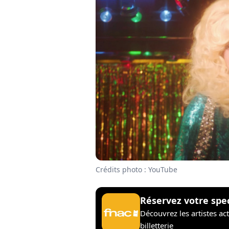
Crédits photo : YouTube
Réservez votre spe
Découvrez les artistes ac
billetterie