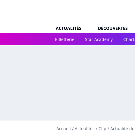
ACTUALITÉS
DÉCOUVERTES
Billetterie
Star Academy
Chart
Accueil
/
Actualités
/
Clip
/
Actualité de 