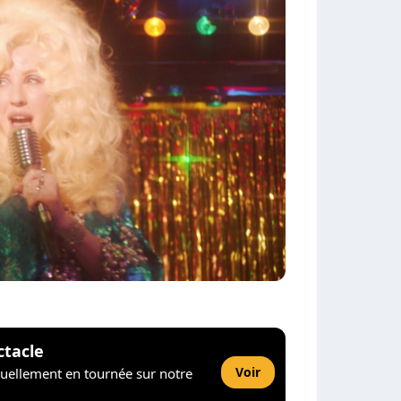
ctacle
Voir
tuellement en tournée sur notre