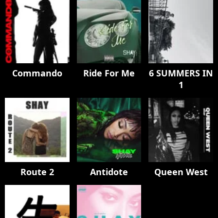
Commando
Ride For Me
6 SUMMERS IN
1
Route 2
Antidote
Queen West