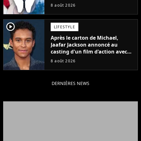
8 août 2026
player2
LIFESTYLE
Après le carton de Michael,
Jaafar Jackson annoncé au
casting d'un film d'action avec
Will Smith
8 août 2026
DERNIÈRES NEWS