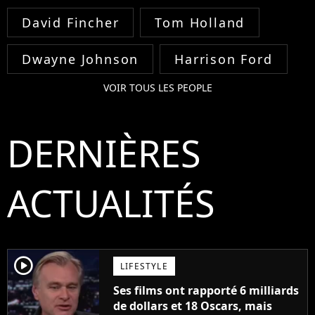
David Fincher
Tom Holland
Dwayne Johnson
Harrison Ford
VOIR TOUS LES PEOPLE
DERNIÈRES
ACTUALITÉS
player2
LIFESTYLE
Ses films ont rapporté 6 milliards
de dollars et 18 Oscars, mais