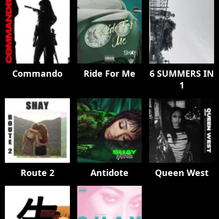
Commando
Ride For Me
6 SUMMERS IN
1
Route 2
Antidote
Queen West