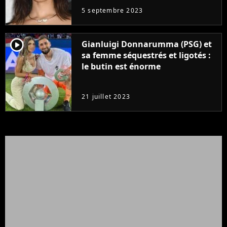
5 septembre 2023
player2
Gianluigi Donnarumma (PSG) et
sa femme séquestrés et ligotés :
le butin est énorme
21 juillet 2023