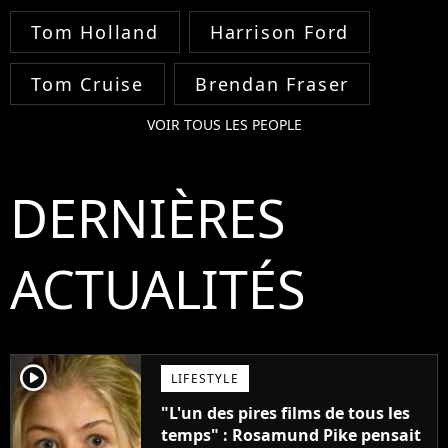
Tom Holland
Harrison Ford
Tom Cruise
Brendan Fraser
VOIR TOUS LES PEOPLE
DERNIÈRES
ACTUALITÉS
player2
LIFESTYLE
"L'un des pires films de tous les
temps" : Rosamund Pike pensait