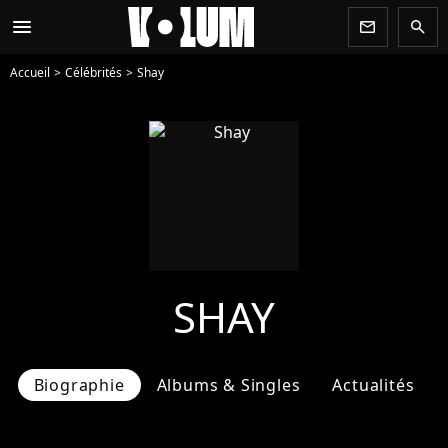
menu
newsletter
search
Accueil
Célébrités
Shay
SHAY
Biographie
Albums & Singles
Actualités