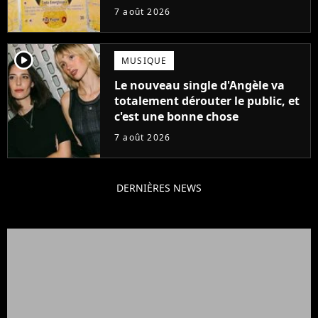
ruiner les revendeurs
7 août 2026
player2
MUSIQUE
Le nouveau single d'Angèle va
totalement dérouter le public, et
c'est une bonne chose
7 août 2026
DERNIÈRES NEWS